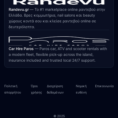
Randevu.gr
—
Το #1 marketplace online ραντεβού στην
Ελλάδα. Βρες κομμωτήρια, nail salons και beauty
χώρους κοντά σου και κλείσε ραντεβού online σε
δευτερόλεπτα.
Car Hire Paros
—
Paros car, ATV and scooter rentals with
a modern fleet, flexible pick-up across the island,
insurance included and trusted local 24/7 support.
Πολιτική
Όροι
Διαχείριση
Νομική
Επικοινωνία
απορρήτου
χρήσης
δεδομένων
ευθύνη
© 2025