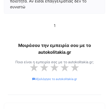
ποιότητα. Αν είσαι επαγγελματίας δεν το
συνιστώ
1
Μοιράσου την εμπειρία σου με το
autokolitakia.gr
Ποια είναι η εμπειρία σας με το
autokolitakia.gr
;
★
★
★
★
★
Αξιολόγησε το
autokolitakia.gr