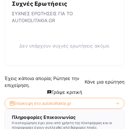
Συχνές Ερωτήσεις
ΣΥΧΝΕΣ ΕΡΩΤΗΣΕΙΣ ΓΙΑ ΤΟ
AUTOKOLITAKIA.GR
Δεν υπάρχουν συχνές ερωτήσεις ακόμα.
Έχεις κάποια απορία; Ρώτησε την
Κάνε μια ερώτηση
επιχείρηση.
Γράψε κριτική
Επίσκεψη στο
autokolitakia.gr
Πληροφορίες Επικοινωνίας
Η καταχώρηση έχει γίνει από χρήστη της πλατφόρμας και οι
πληροφορίες έχουν συλλεχθεί από διάφορες πηγές.