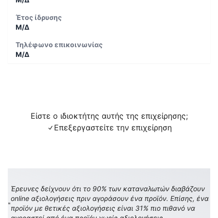
Έτος ίδρυσης
Μ/Δ
Τηλέφωνο επικοινωνίας
Μ/Δ
Είστε ο ιδιοκτήτης αυτής της επιχείρησης;
Επεξεργαστείτε την επιχείρηση
Έρευνες δείχνουν ότι το 90% των καταναλωτών διαβάζουν
online αξιολογήσεις πριν αγοράσουν ένα προϊόν. Επίσης, ένα
προϊόν με θετικές αξιολογήσεις είναι 31% πιο πιθανό να
αγοραστεί από ένα προϊόν χωρίς αξιολογήσεις.