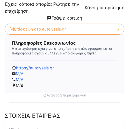
Έχεις κάποια απορία; Ρώτησε την
Κάνε μια ερώτηση
επιχείρηση.
Γράψε κριτική
Επίσκεψη στο
autolyseis.gr
Πληροφορίες Επικοινωνίας
Η καταχώρηση έχει γίνει από χρήστη της πλατφόρμας και οι
πληροφορίες έχουν συλλεχθεί από διάφορες πηγές.
https://autolyseis.gr
Μ/Δ
Μ/Δ
Μ/Δ
Αναφορά περιεχομένου
ΣΤΟΙΧΕΙΑ ΕΤΑΙΡΕΙΑΣ