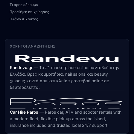
Τι προσφέρουμε
Προσθήκη επιχείρησης
Πλάνα & κόστος
ΧΟΡΗΓΟΊ ΑΝΑΖΉΤΗΣΗΣ
Randevu.gr
—
Το #1 marketplace online ραντεβού στην
Ελλάδα. Βρες κομμωτήρια, nail salons και beauty
χώρους κοντά σου και κλείσε ραντεβού online σε
δευτερόλεπτα.
Car Hire Paros
—
Paros car, ATV and scooter rentals with
a modern fleet, flexible pick-up across the island,
insurance included and trusted local 24/7 support.