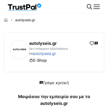
autolyseis.gr
autolyseis.gr
Αξιολογήσεις | Δες Αξιολογήσ
autolyseis.gr
Δεν υπάρχουν αξιολογήσεις
autolyseis.gr
E-Shop
Γράψε κριτική
Μοιράσου την εμπειρία σου με το
autolyseis.gr