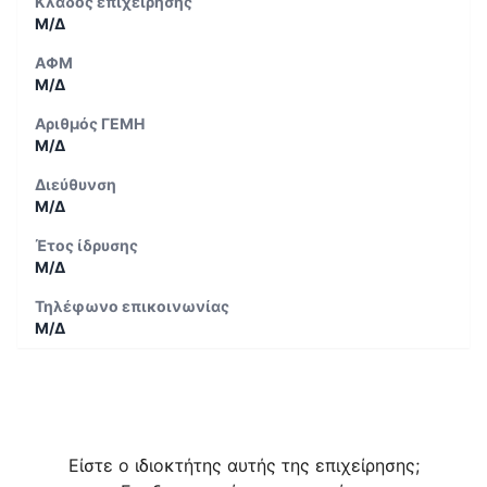
Κλάδος επιχείρησης
Μ/Δ
ΑΦΜ
Μ/Δ
Αριθμός ΓΕΜΗ
Μ/Δ
Διεύθυνση
Μ/Δ
Έτος ίδρυσης
Μ/Δ
Τηλέφωνο επικοινωνίας
Μ/Δ
Είστε ο ιδιοκτήτης αυτής της επιχείρησης;