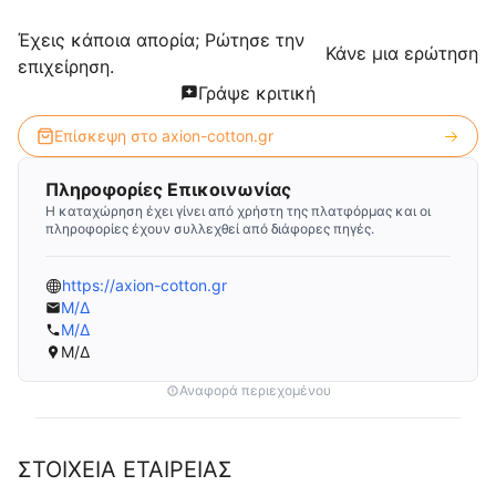
Έχεις κάποια απορία; Ρώτησε την
Κάνε μια ερώτηση
επιχείρηση.
Γράψε κριτική
Επίσκεψη στο
axion-cotton.gr
Πληροφορίες Επικοινωνίας
Η καταχώρηση έχει γίνει από χρήστη της πλατφόρμας και οι
πληροφορίες έχουν συλλεχθεί από διάφορες πηγές.
https://axion-cotton.gr
Μ/Δ
Μ/Δ
Μ/Δ
Αναφορά περιεχομένου
ΣΤΟΙΧΕΙΑ ΕΤΑΙΡΕΙΑΣ