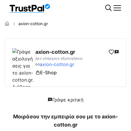
axion-cotton.gr
axion-cotton.gr
Αξιολογήσεις | Δες Αξιολο
axion-cotton.gr
Δεν υπάρχουν αξιολογήσεις
axion-cotton.gr
E-Shop
Γράψε κριτική
Μοιράσου την εμπειρία σου με το
axion-
cotton.gr