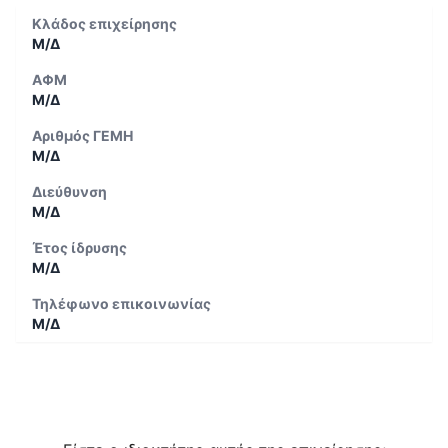
Κλάδος επιχείρησης
Μ/Δ
ΑΦΜ
Μ/Δ
Αριθμός ΓΕΜΗ
Μ/Δ
Διεύθυνση
Μ/Δ
Έτος ίδρυσης
Μ/Δ
Τηλέφωνο επικοινωνίας
Μ/Δ