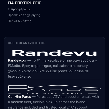
ΓΙΑ ΕΠΙΧΕΙΡΗΣΕΙΣ
Τι προσφέρουμε
Προσθήκη επιχείρησης
Πλάνα & κόστος
ΧΟΡΗΓΟΊ ΑΝΑΖΉΤΗΣΗΣ
Randevu.gr
—
Το #1 marketplace online ραντεβού στην
Ελλάδα. Βρες κομμωτήρια, nail salons και beauty
χώρους κοντά σου και κλείσε ραντεβού online σε
δευτερόλεπτα.
Car Hire Paros
—
Paros car, ATV and scooter rentals with
a modern fleet, flexible pick-up across the island,
insurance included and trusted local 24/7 support.