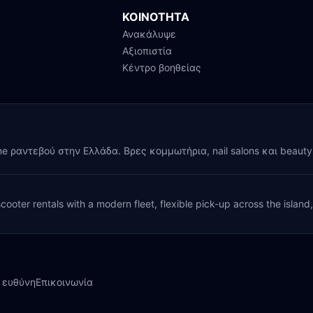
ΚΟΙΝΟΤΗΤΑ
Ανακάλυψε
Αξιοπιστία
Κέντρο βοηθείας
ine ραντεβού στην Ελλάδα. Βρες κομμωτήρια, nail salons και beaut
cooter rentals with a modern fleet, flexible pick-up across the island
 ευθύνη
Επικοινωνία