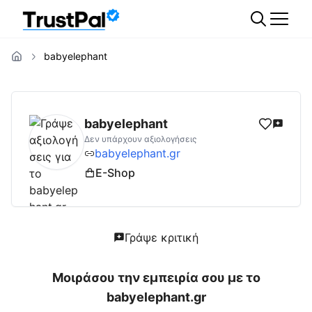
babyelephant
babyelephant.gr
Αξιολογήσεις | Δες Αξιολο
babyelephant
Δεν υπάρχουν αξιολογήσεις
babyelephant.gr
E-Shop
Γράψε κριτική
Μοιράσου την εμπειρία σου με το
babyelephant.gr