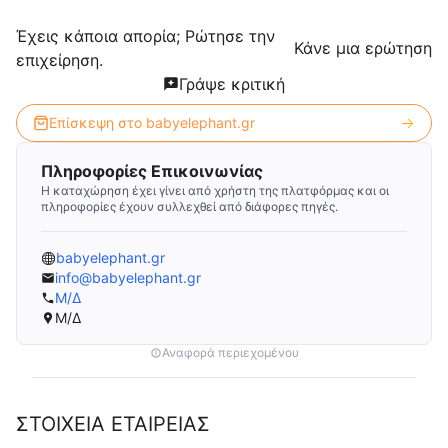
Έχεις κάποια απορία; Ρώτησε την
Κάνε μια ερώτηση
επιχείρηση.
Γράψε κριτική
Επίσκεψη στο
babyelephant.gr
Πληροφορίες Επικοινωνίας
Η καταχώρηση έχει γίνει από χρήστη της πλατφόρμας και οι
πληροφορίες έχουν συλλεχθεί από διάφορες πηγές.
babyelephant.gr
info@babyelephant.gr
Μ/Δ
Μ/Δ
Αναφορά περιεχομένου
ΣΤΟΙΧΕΙΑ ΕΤΑΙΡΕΙΑΣ