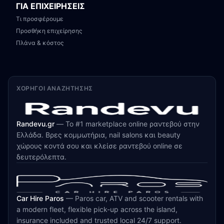
ΓΙΑ ΕΠΙΧΕΙΡΗΣΕΙΣ
Τι προσφέρουμε
Προσθήκη επιχείρησης
Πλάνα & κόστος
ΧΟΡΗΓΟΊ ΑΝΑΖΉΤΗΣΗΣ
Randevu.gr
—
Το #1 marketplace online ραντεβού στην
Ελλάδα. Βρες κομμωτήρια, nail salons και beauty
χώρους κοντά σου και κλείσε ραντεβού online σε
δευτερόλεπτα.
Car Hire Paros
—
Paros car, ATV and scooter rentals with
a modern fleet, flexible pick-up across the island,
insurance included and trusted local 24/7 support.