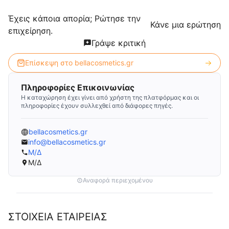
Έχεις κάποια απορία; Ρώτησε την
Κάνε μια ερώτηση
επιχείρηση.
Γράψε κριτική
Επίσκεψη στο
bellacosmetics.gr
Πληροφορίες Επικοινωνίας
Η καταχώρηση έχει γίνει από χρήστη της πλατφόρμας και οι
πληροφορίες έχουν συλλεχθεί από διάφορες πηγές.
bellacosmetics.gr
info@bellacosmetics.gr
Μ/Δ
Μ/Δ
Αναφορά περιεχομένου
ΣΤΟΙΧΕΙΑ ΕΤΑΙΡΕΙΑΣ