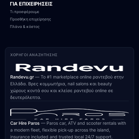
ΓΙΑ ΕΠΙΧΕΙΡΗΣΕΙΣ
Τι προσφέρουμε
Προσθήκη επιχείρησης
Πλάνα & κόστος
ΧΟΡΗΓΟΊ ΑΝΑΖΉΤΗΣΗΣ
Randevu.gr
—
Το #1 marketplace online ραντεβού στην
Ελλάδα. Βρες κομμωτήρια, nail salons και beauty
χώρους κοντά σου και κλείσε ραντεβού online σε
δευτερόλεπτα.
Car Hire Paros
—
Paros car, ATV and scooter rentals with
a modern fleet, flexible pick-up across the island,
insurance included and trusted local 24/7 support.