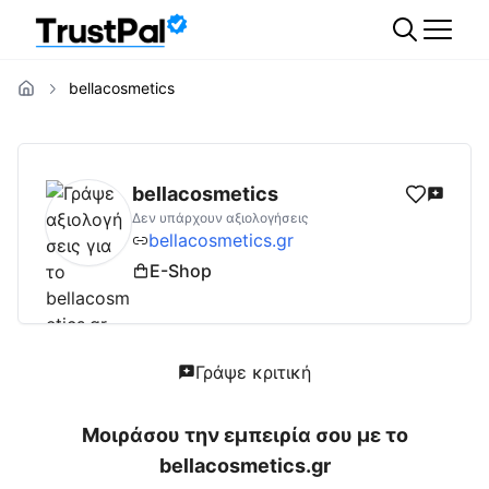
bellacosmetics
bellacosmetics.gr
Αξιολογήσεις | Δες Αξιολ
bellacosmetics
Δεν υπάρχουν αξιολογήσεις
bellacosmetics.gr
E-Shop
Γράψε κριτική
Μοιράσου την εμπειρία σου με το
bellacosmetics.gr