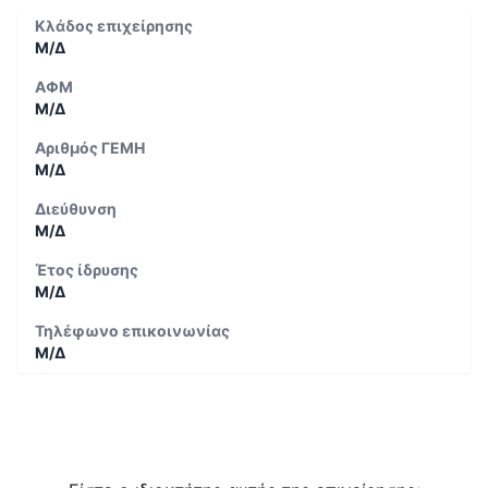
Κλάδος επιχείρησης
Μ/Δ
ΑΦΜ
Μ/Δ
Αριθμός ΓΕΜΗ
Μ/Δ
Διεύθυνση
Μ/Δ
Έτος ίδρυσης
Μ/Δ
Τηλέφωνο επικοινωνίας
Μ/Δ