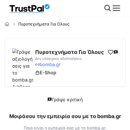
Πυροτεχνήματα Για Όλους
bomba.gr
Αξιολογήσεις | Δες Αξιολογήσεις
Πυροτεχνήματα Για Όλους
Δεν υπάρχουν αξιολογήσεις
bomba.gr
E-Shop
Γράψε κριτική
Μοιράσου την εμπειρία σου με το
bomba.gr
Ποια είναι η εμπειρία σας με το
bomba.gr
;