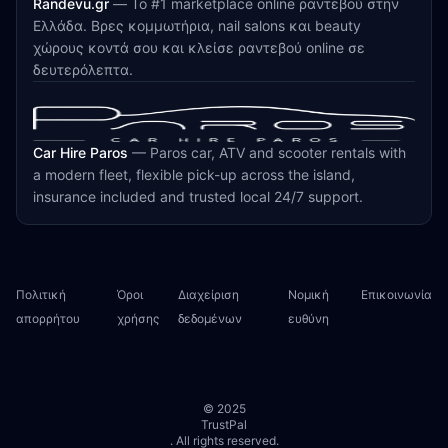
Randevu.gr
—
Το #1 marketplace online ραντεβού στην
Ελλάδα. Βρες κομμωτήρια, nail salons και beauty
χώρους κοντά σου και κλείσε ραντεβού online σε
δευτερόλεπτα.
Car Hire Paros
—
Paros car, ATV and scooter rentals with
a modern fleet, flexible pick-up across the island,
insurance included and trusted local 24/7 support.
Πολιτική
Όροι
Διαχείριση
Νομική
Επικοινωνία
απορρήτου
χρήσης
δεδομένων
ευθύνη
© 2025
TrustPal
. All rights reserved.