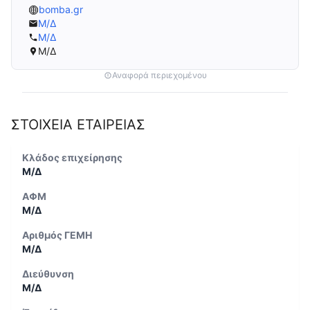
bomba.gr
Μ/Δ
Μ/Δ
Μ/Δ
Αναφορά περιεχομένου
ΣΤΟΙΧΕΙΑ ΕΤΑΙΡΕΙΑΣ
Κλάδος επιχείρησης
Μ/Δ
ΑΦΜ
Μ/Δ
Αριθμός ΓΕΜΗ
Μ/Δ
Διεύθυνση
Μ/Δ