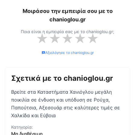
Μοιράσου την εμπειρία σου με το
chanioglou.gr
Ποια είναι η εμπειρία σας με το
chanioglou.gr
;
★
★
★
★
★
Αξιολόγησε το
chanioglou.gr
Σχετικά με το
chanioglou.gr
Βρείτε στα Καταστήματα Χανιόγλου μεγάλη
ποικιλία σε ένδυση και υπόδυση σε Ρούχα,
Παπούτσια, Αξεσουάρ στις καλύτερες τιμές σε
Χαλκίδα και Εύβοια
Κατηγορία:
Μη διαθέσιμη