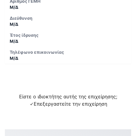
Αριθμός ΓΕΜΗ
Μ/Δ
Διεύθυνση
Μ/Δ
Έτος ίδρυσης
Μ/Δ
Τηλέφωνο επικοινωνίας
Μ/Δ
Είστε ο ιδιοκτήτης αυτής της επιχείρησης;
Επεξεργαστείτε την επιχείρηση