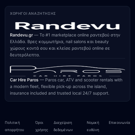
ΧΟΡΗΓΟΊ ΑΝΑΖΉΤΗΣΗΣ
Randevu.gr
—
Το #1 marketplace online ραντεβού στην
Ελλάδα. Βρες κομμωτήρια, nail salons και beauty
χώρους κοντά σου και κλείσε ραντεβού online σε
δευτερόλεπτα.
Car Hire Paros
—
Paros car, ATV and scooter rentals with
a modern fleet, flexible pick-up across the island,
insurance included and trusted local 24/7 support.
Πολιτική
Όροι
Διαχείριση
Νομική
Επικοινωνία
απορρήτου
χρήσης
δεδομένων
ευθύνη