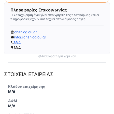
Πληροφορίες Επικοινωνίας
Η καταχώρηση έχει γίνει από χρήστη της πλατφόρμας και οι
πληροφορίες έχουν συλλεχθεί από διάφορες πηγές.
chanioglou.gr
info@chanioglou.gr
Μ/Δ
Μ/Δ
Αναφορά περιεχομένου
ΣΤΟΙΧΕΙΑ ΕΤΑΙΡΕΙΑΣ
Κλάδος επιχείρησης
Μ/Δ
ΑΦΜ
Μ/Δ