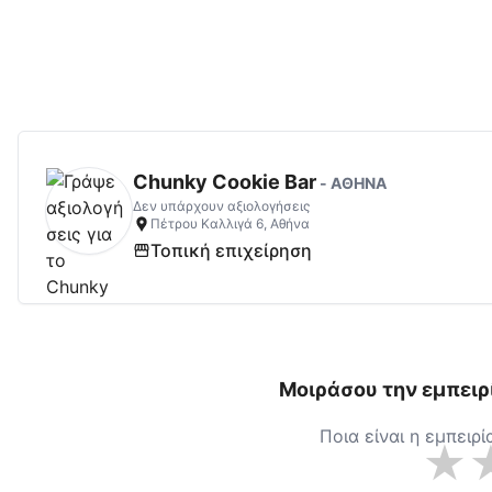
Chunky Cookie Bar
Αξιολογήσεις | Δες Αξι
Chunky Cookie Bar
-
ΑΘΗΝΑ
Δεν υπάρχουν αξιολογήσεις
Πέτρου Καλλιγά 6, Αθήνα
Τοπική επιχείρηση
Μοιράσου την εμπειρ
Ποια είναι η εμπειρ
★