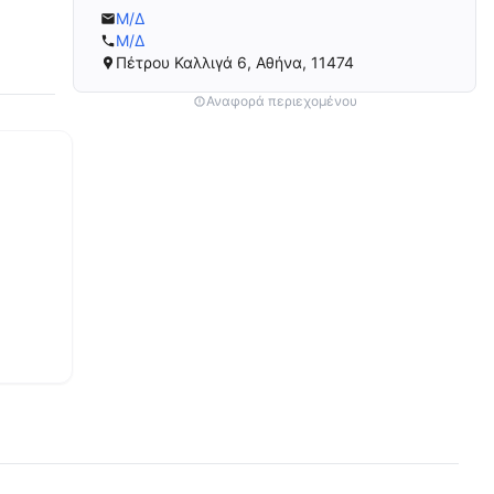
Μ/Δ
Μ/Δ
Πέτρου Καλλιγά 6, Αθήνα, 11474
Αναφορά περιεχομένου