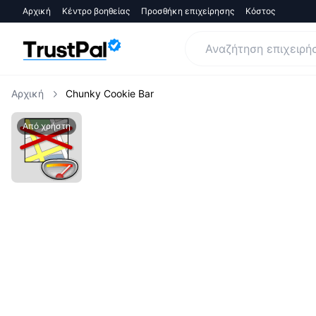
Αρχική
Κέντρο βοηθείας
Προσθήκη επιχείρησης
Κόστος
Αρχική
Chunky Cookie Bar
Από χρήστη