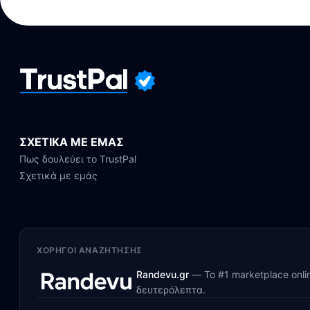
ΣΧΕΤΙΚΑ ΜΕ ΕΜΑΣ
Πως δουλεύει το TrustPal
Σχετικά με εμάς
ΧΟΡΗΓΟΊ ΑΝΑΖΉΤΗΣΗΣ
Randevu.gr
—
Το #1 marketplace onl
δευτερόλεπτα.