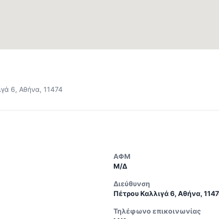
γά 6, Αθήνα, 11474
ΑΦΜ
Μ/Δ
Διεύθυνση
Πέτρου Καλλιγά 6, Αθήνα, 114
Τηλέφωνο επικοινωνίας