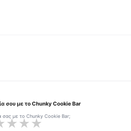
ολογήσεις και Κριτικές για
Chunky Cookie Bar
ία σου με το
Chunky Cookie Bar
ία σας με το
Chunky Cookie Bar
;
★
★
★
★