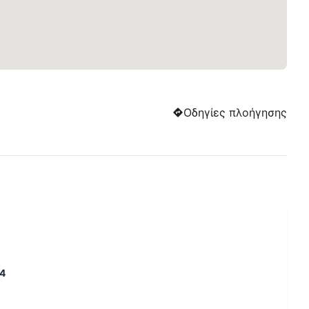
Οδηγίες πλοήγησης
74