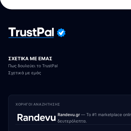
ΣΧΕΤΙΚΑ ΜΕ ΕΜΑΣ
Πως δουλεύει το TrustPal
Σχετικά με εμάς
ΧΟΡΗΓΟΊ ΑΝΑΖΉΤΗΣΗΣ
Randevu.gr
—
Το #1 marketplace onl
δευτερόλεπτα.