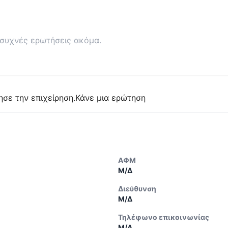
συχνές ερωτήσεις ακόμα.
ησε την επιχείρηση.
Κάνε μια ερώτηση
ΑΦΜ
Μ/Δ
Διεύθυνση
Μ/Δ
Τηλέφωνο επικοινωνίας
Μ/Δ