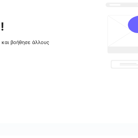
!
ς και βοήθησε άλλους