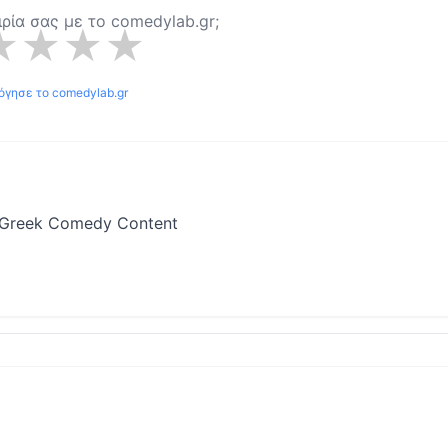
ιρία σας με το
comedylab.gr
;
★
★
★
★
όγησε το
comedylab.gr
 Greek Comedy Content