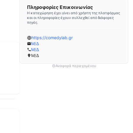
Πληροφορίες Επικοινωνίας
Η καταχώρηση έχει γίνει από χρήστη της πλατφόρμας
και οι πληροφορίες έχουν συλλεχθεί από διάφορες
πηγές.
https://comedylab.gr
Μ/Δ
Μ/Δ
Μ/Δ
Αναφορά περιεχομένου