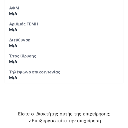
ΑΦΜ
Μ/Δ
Αριθμός ΓΕΜΗ
Μ/Δ
Διεύθυνση
Μ/Δ
Έτος ίδρυσης
Μ/Δ
Τηλέφωνο επικοινωνίας
Μ/Δ
Είστε ο ιδιοκτήτης αυτής της επιχείρησης;
Επεξεργαστείτε την επιχείρηση