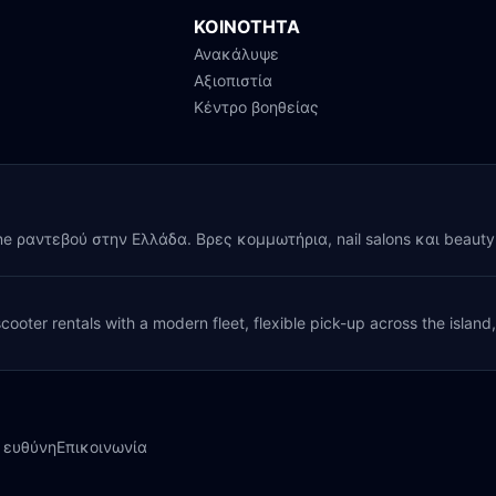
ΚΟΙΝΟΤΗΤΑ
Ανακάλυψε
Αξιοπιστία
Κέντρο βοηθείας
ine ραντεβού στην Ελλάδα. Βρες κομμωτήρια, nail salons και beaut
cooter rentals with a modern fleet, flexible pick-up across the island
 ευθύνη
Επικοινωνία