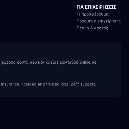
ΓΙΑ ΕΠΙΧΕΙΡΗΣΕΙΣ
Τι προσφέρουμε
Προσθήκη επιχείρησης
Πλάνα & κόστος
y χώρους κοντά σου και κλείσε ραντεβού online σε
, insurance included and trusted local 24/7 support.