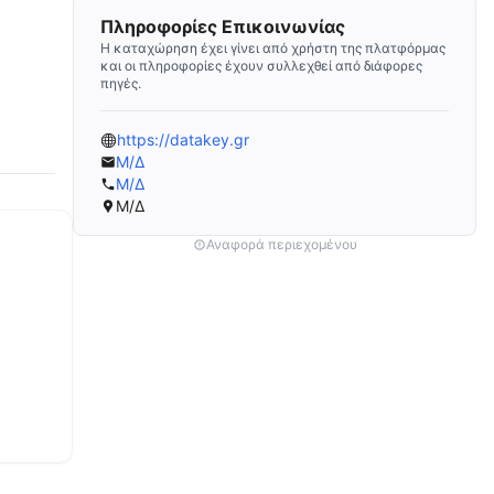
Πληροφορίες Επικοινωνίας
Η καταχώρηση έχει γίνει από χρήστη της πλατφόρμας
και οι πληροφορίες έχουν συλλεχθεί από διάφορες
πηγές.
https://datakey.gr
Μ/Δ
Μ/Δ
Μ/Δ
Αναφορά περιεχομένου