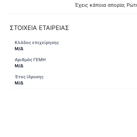
Έχεις κάποια απορία; Ρώτ
ΣΤΟΙΧΕΙΑ ΕΤΑΙΡΕΙΑΣ
Κλάδος επιχείρησης
Μ/Δ
Αριθμός ΓΕΜΗ
Μ/Δ
Έτος ίδρυσης
Μ/Δ