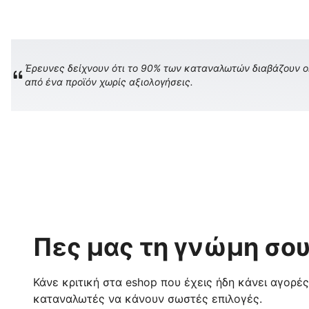
Έρευνες δείχνουν ότι το 90% των καταναλωτών διαβάζουν onl
από ένα προϊόν χωρίς αξιολογήσεις.
Πες μας τη γνώμη σου
Κάνε κριτική στα eshop που έχεις ήδη κάνει αγορέ
καταναλωτές να κάνουν σωστές επιλογές.