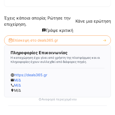
Έχεις κάποια απορία; Ρώτησε την
Κάνε μια ερώτηση
επιχείρηση.
Γράψε κριτική
Επίσκεψη στο
deals365.gr
Πληροφορίες Επικοινωνίας
Η καταχώρηση έχει γίνει από χρήστη της πλατφόρμας και οι
πληροφορίες έχουν συλλεχθεί από διάφορες πηγές.
https://deals365.gr
Μ/Δ
Μ/Δ
Μ/Δ
Αναφορά περιεχομένου