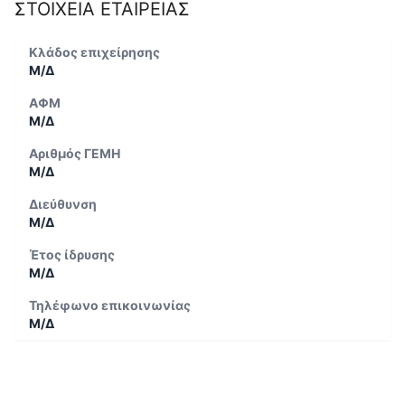
ΣΤΟΙΧΕΙΑ ΕΤΑΙΡΕΙΑΣ
Κλάδος επιχείρησης
Μ/Δ
ΑΦΜ
Μ/Δ
Αριθμός ΓΕΜΗ
Μ/Δ
Διεύθυνση
Μ/Δ
Έτος ίδρυσης
Μ/Δ
Τηλέφωνο επικοινωνίας
Μ/Δ