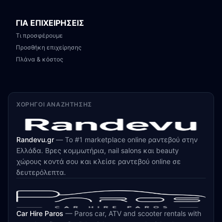
ΓΙΑ ΕΠΙΧΕΙΡΗΣΕΙΣ
Τι προσφέρουμε
Προσθήκη επιχείρησης
Πλάνα & κόστος
ΧΟΡΗΓΟΊ ΑΝΑΖΉΤΗΣΗΣ
Randevu.gr
—
Το #1 marketplace online ραντεβού στην
Ελλάδα. Βρες κομμωτήρια, nail salons και beauty
χώρους κοντά σου και κλείσε ραντεβού online σε
δευτερόλεπτα.
Car Hire Paros
—
Paros car, ATV and scooter rentals with