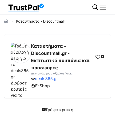
Καταστήματα - Discountmall....
deals365.gr
Αξιολογήσεις | Δες Αξιολογήσε
Καταστήματα -
Discountmall.gr -
Εκπτωτικά κουπόνια και
προσφορές
Δεν υπάρχουν αξιολογήσεις
deals365.gr
E-Shop
Γράψε κριτική