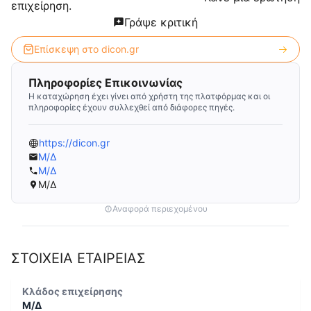
επιχείρηση.
Γράψε κριτική
Επίσκεψη στο
dicon.gr
Πληροφορίες Επικοινωνίας
Η καταχώρηση έχει γίνει από χρήστη της πλατφόρμας και οι
πληροφορίες έχουν συλλεχθεί από διάφορες πηγές.
https://dicon.gr
Μ/Δ
Μ/Δ
Μ/Δ
Αναφορά περιεχομένου
ΣΤΟΙΧΕΙΑ ΕΤΑΙΡΕΙΑΣ
Κλάδος επιχείρησης
Μ/Δ