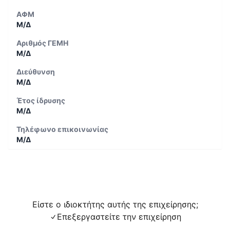
ΑΦΜ
Μ/Δ
Αριθμός ΓΕΜΗ
Μ/Δ
Διεύθυνση
Μ/Δ
Έτος ίδρυσης
Μ/Δ
Τηλέφωνο επικοινωνίας
Μ/Δ
Είστε ο ιδιοκτήτης αυτής της επιχείρησης;
Επεξεργαστείτε την επιχείρηση