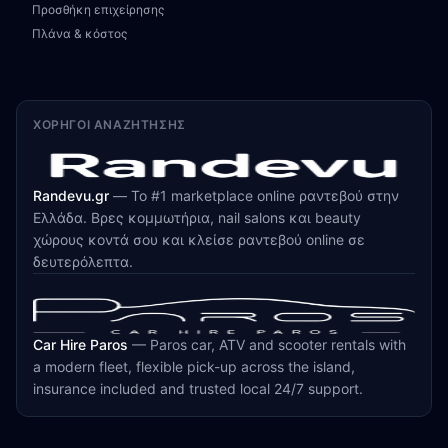
Προσθήκη επιχείρησης
Πλάνα & κόστος
ΧΟΡΗΓΟΊ ΑΝΑΖΉΤΗΣΗΣ
Randevu.gr
—
Το #1 marketplace online ραντεβού στην
Ελλάδα. Βρες κομμωτήρια, nail salons και beauty
χώρους κοντά σου και κλείσε ραντεβού online σε
δευτερόλεπτα.
Car Hire Paros
—
Paros car, ATV and scooter rentals with
a modern fleet, flexible pick-up across the island,
insurance included and trusted local 24/7 support.