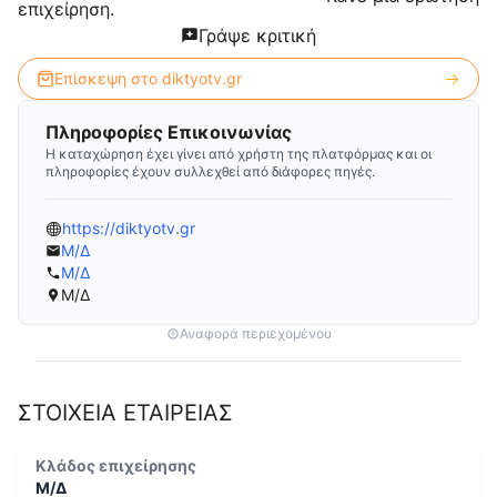
επιχείρηση.
Γράψε κριτική
Επίσκεψη στο
diktyotv.gr
Πληροφορίες Επικοινωνίας
Η καταχώρηση έχει γίνει από χρήστη της πλατφόρμας και οι
πληροφορίες έχουν συλλεχθεί από διάφορες πηγές.
https://diktyotv.gr
Μ/Δ
Μ/Δ
Μ/Δ
Αναφορά περιεχομένου
ΣΤΟΙΧΕΙΑ ΕΤΑΙΡΕΙΑΣ
Κλάδος επιχείρησης
Μ/Δ