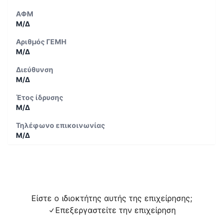
ΑΦΜ
Μ/Δ
Αριθμός ΓΕΜΗ
Μ/Δ
Διεύθυνση
Μ/Δ
Έτος ίδρυσης
Μ/Δ
Τηλέφωνο επικοινωνίας
Μ/Δ
Είστε ο ιδιοκτήτης αυτής της επιχείρησης;
Επεξεργαστείτε την επιχείρηση