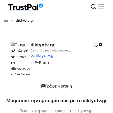
diktyotv.gr
diktyotv.gr
Αξιολογήσεις | Δες Αξιολογήσει
diktyotv.gr
Δεν υπάρχουν αξιολογήσεις
diktyotv.gr
E-Shop
Γράψε κριτική
Μοιράσου την εμπειρία σου με το
diktyotv.gr
Ποια είναι η εμπειρία σας με το
diktyotv.gr
;