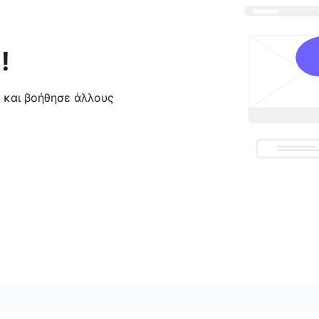
!
ς και βοήθησε άλλους