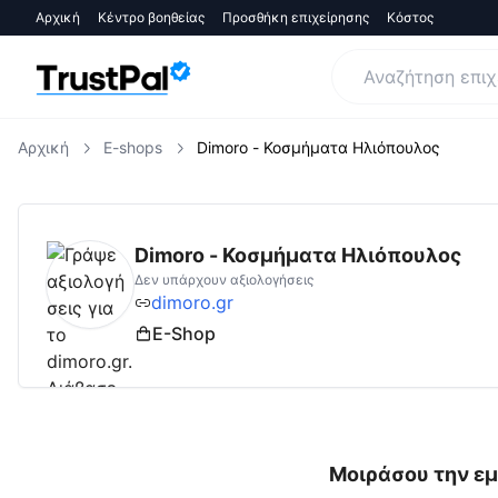
Αρχική
Κέντρο βοηθείας
Προσθήκη επιχείρησης
Κόστος
Αρχική
E-shops
Dimoro - Κοσμήματα Ηλιόπουλος
dimoro.gr
Αξιολογήσεις | Δες Αξιολογήσεις
Dimoro - Κοσμήματα Ηλιόπουλος
Δεν υπάρχουν αξιολογήσεις
dimoro.gr
E-Shop
Μοιράσου την εμ