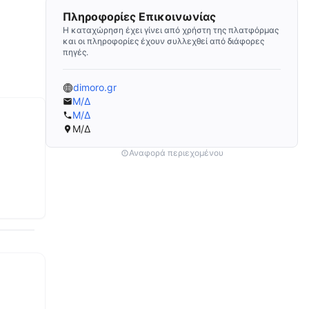
Πληροφορίες Επικοινωνίας
Η καταχώρηση έχει γίνει από χρήστη της πλατφόρμας
και οι πληροφορίες έχουν συλλεχθεί από διάφορες
πηγές.
dimoro.gr
Μ/Δ
Μ/Δ
Μ/Δ
Αναφορά περιεχομένου