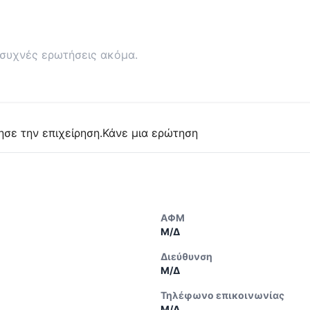
συχνές ερωτήσεις ακόμα.
ησε την επιχείρηση.
Κάνε μια ερώτηση
ΑΦΜ
Μ/Δ
Διεύθυνση
Μ/Δ
Τηλέφωνο επικοινωνίας
Μ/Δ