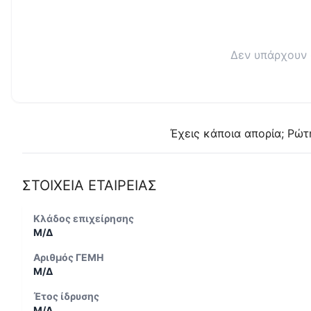
Δεν υπάρχουν 
Έχεις κάποια απορία; Ρώτ
ΣΤΟΙΧΕΙΑ ΕΤΑΙΡΕΙΑΣ
Κλάδος επιχείρησης
Μ/Δ
Αριθμός ΓΕΜΗ
Μ/Δ
Έτος ίδρυσης
Μ/Δ