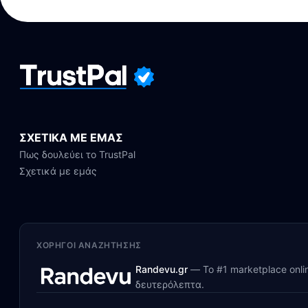
ΣΧΕΤΙΚΑ ΜΕ ΕΜΑΣ
Πως δουλεύει το TrustPal
Σχετικά με εμάς
ΧΟΡΗΓΟΊ ΑΝΑΖΉΤΗΣΗΣ
Randevu.gr
—
Το #1 marketplace onl
δευτερόλεπτα.