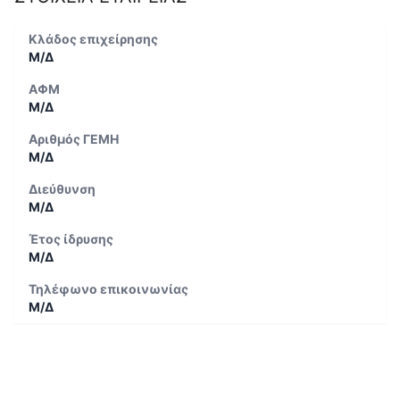
Κλάδος επιχείρησης
Μ/Δ
ΑΦΜ
Μ/Δ
Αριθμός ΓΕΜΗ
Μ/Δ
Διεύθυνση
Μ/Δ
Έτος ίδρυσης
Μ/Δ
Τηλέφωνο επικοινωνίας
Μ/Δ