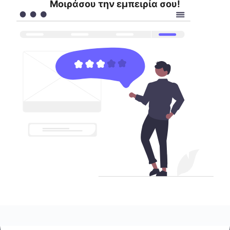
Μοιράσου την εμπειρία σου!