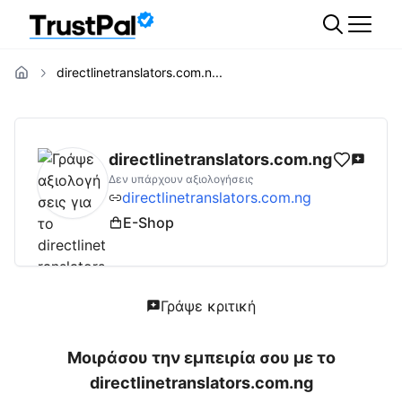
directlinetranslators.com.n...
directlinetranslators.com.ng
Αξιολογήσεις |
directlinetranslators.com.ng
Δεν υπάρχουν αξιολογήσεις
directlinetranslators.com.ng
E-Shop
Γράψε κριτική
Μοιράσου την εμπειρία σου με το
directlinetranslators.com.ng