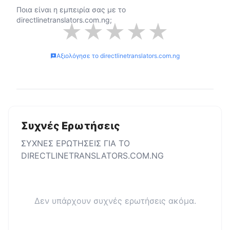
Ποια είναι η εμπειρία σας με το
directlinetranslators.com.ng
;
★
★
★
★
★
Αξιολόγησε το
directlinetranslators.com.ng
Συχνές Ερωτήσεις
ΣΥΧΝΕΣ ΕΡΩΤΗΣΕΙΣ ΓΙΑ ΤΟ
DIRECTLINETRANSLATORS.COM.NG
Δεν υπάρχουν συχνές ερωτήσεις ακόμα.