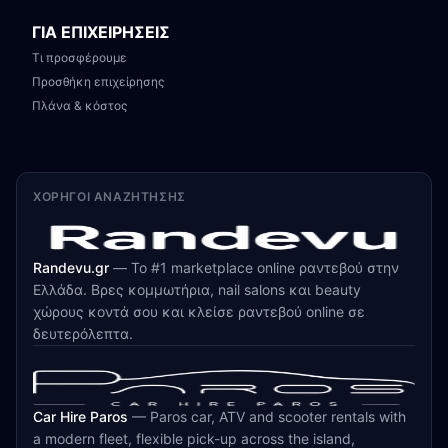
ΓΙΑ ΕΠΙΧΕΙΡΗΣΕΙΣ
Τι προσφέρουμε
Προσθήκη επιχείρησης
Πλάνα & κόστος
ΧΟΡΗΓΟΊ ΑΝΑΖΉΤΗΣΗΣ
Randevu.gr
—
Το #1 marketplace online ραντεβού στην
Ελλάδα. Βρες κομμωτήρια, nail salons και beauty
χώρους κοντά σου και κλείσε ραντεβού online σε
δευτερόλεπτα.
Car Hire Paros
—
Paros car, ATV and scooter rentals with
a modern fleet, flexible pick-up across the island,