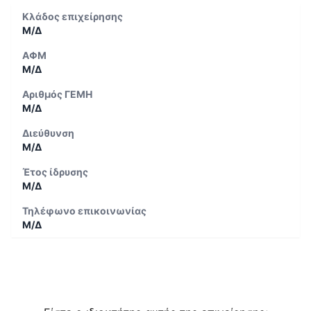
Κλάδος επιχείρησης
Μ/Δ
ΑΦΜ
Μ/Δ
Αριθμός ΓΕΜΗ
Μ/Δ
Διεύθυνση
Μ/Δ
Έτος ίδρυσης
Μ/Δ
Τηλέφωνο επικοινωνίας
Μ/Δ