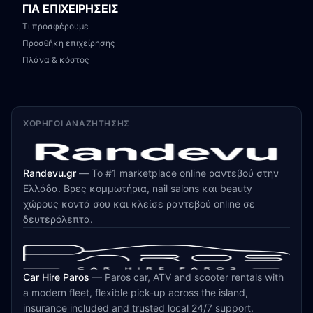
ΓΙΑ ΕΠΙΧΕΙΡΗΣΕΙΣ
Τι προσφέρουμε
Προσθήκη επιχείρησης
Πλάνα & κόστος
ΧΟΡΗΓΟΊ ΑΝΑΖΉΤΗΣΗΣ
Randevu.gr
—
Το #1 marketplace online ραντεβού στην
Ελλάδα. Βρες κομμωτήρια, nail salons και beauty
χώρους κοντά σου και κλείσε ραντεβού online σε
δευτερόλεπτα.
Car Hire Paros
—
Paros car, ATV and scooter rentals with
a modern fleet, flexible pick-up across the island,
insurance included and trusted local 24/7 support.