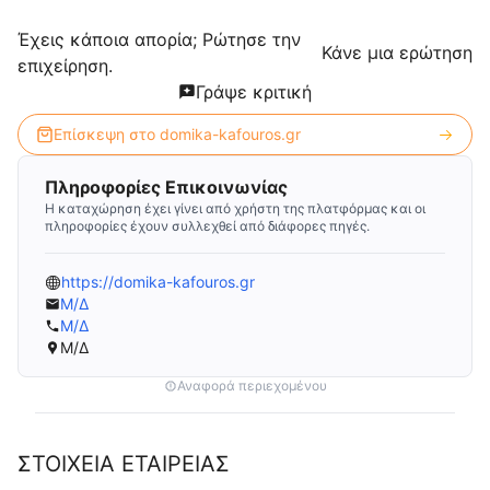
Έχεις κάποια απορία; Ρώτησε την
Κάνε μια ερώτηση
επιχείρηση.
Γράψε κριτική
Επίσκεψη στο
domika-kafouros.gr
Πληροφορίες Επικοινωνίας
Η καταχώρηση έχει γίνει από χρήστη της πλατφόρμας και οι
πληροφορίες έχουν συλλεχθεί από διάφορες πηγές.
https://domika-kafouros.gr
Μ/Δ
Μ/Δ
Μ/Δ
Αναφορά περιεχομένου
ΣΤΟΙΧΕΙΑ ΕΤΑΙΡΕΙΑΣ