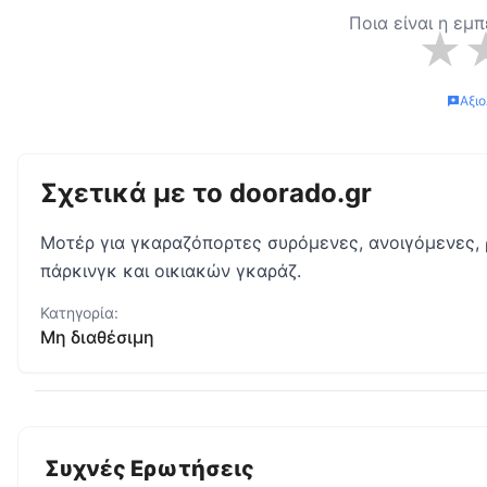
Ποια είναι η εμ
★
Αξι
Σχετικά με το
doorado.gr
Μοτέρ για γκαραζόπορτες συρόμενες, ανοιγόμενες,
πάρκινγκ και οικιακών γκαράζ.
Κατηγορία:
Μη διαθέσιμη
Συχνές Ερωτήσεις