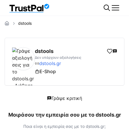
dstools
dstools.gr
Αξιολογήσεις | Δες Αξιολογήσεις
dstools
Δεν υπάρχουν αξιολογήσεις
dstools.gr
E-Shop
Γράψε κριτική
Μοιράσου την εμπειρία σου με το
dstools.gr
Ποια είναι η εμπειρία σας με το
dstools.gr
;