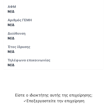
ΑΦΜ
Μ/Δ
Αριθμός ΓΕΜΗ
Μ/Δ
Διεύθυνση
Μ/Δ
Έτος ίδρυσης
Μ/Δ
Τηλέφωνο επικοινωνίας
Μ/Δ
Είστε ο ιδιοκτήτης αυτής της επιχείρησης;
Επεξεργαστείτε την επιχείρηση