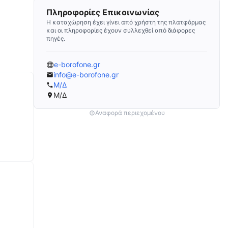
Πληροφορίες Επικοινωνίας
Η καταχώρηση έχει γίνει από χρήστη της πλατφόρμας
και οι πληροφορίες έχουν συλλεχθεί από διάφορες
πηγές.
e-borofone.gr
info@e-borofone.gr
Μ/Δ
Μ/Δ
Αναφορά περιεχομένου