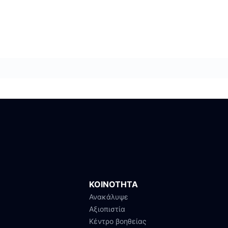
ΚΟΙΝΟΤΗΤΑ
Ανακάλυψε
Αξιοπιστία
Κέντρο βοηθείας