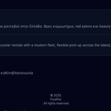
ine ραντεβού στην Ελλάδα. Βρες κομμωτήρια, nail salons και beaut
cooter rentals with a modern fleet, flexible pick-up across the island
 ευθύνη
Επικοινωνία
© 2025
TrustPal
. All rights reserved.