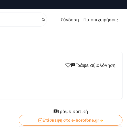
Σύνδεση
Για επιχειρήσεις
Γράψε αξιολόγηση
Γράψε κριτική
Επίσκεψη στο
e-borofone.gr