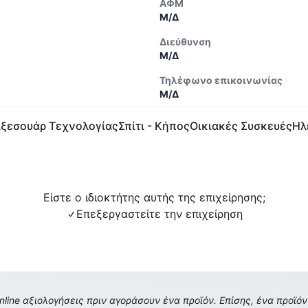
ΑΦΜ
Μ/Δ
Διεύθυνση
Μ/Δ
Τηλέφωνο επικοινωνίας
Μ/Δ
ξεσουάρ Τεχνολογίας
Σπίτι - Κήπος
Οικιακές Συσκευές
Ηλ
Είστε ο ιδιοκτήτης αυτής της επιχείρησης;
Επεξεργαστείτε την επιχείρηση
ine αξιολογήσεις πριν αγοράσουν ένα προϊόν. Επίσης, ένα προϊόν 