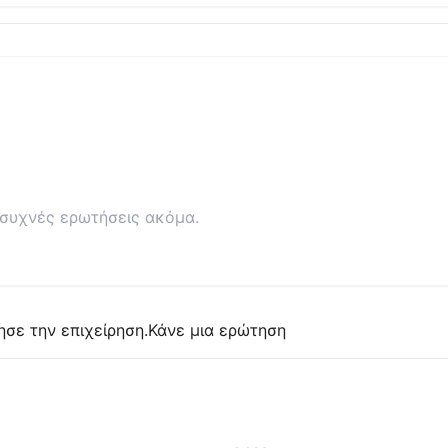
συχνές ερωτήσεις ακόμα.
ησε την επιχείρηση.
Κάνε μια ερώτηση