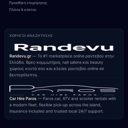
Προσθήκη επιχείρησης
Πλάνα & κόστος
ΧΟΡΗΓΟΊ ΑΝΑΖΉΤΗΣΗΣ
Randevu.gr
—
Το #1 marketplace online ραντεβού στην
Ελλάδα. Βρες κομμωτήρια, nail salons και beauty
χώρους κοντά σου και κλείσε ραντεβού online σε
δευτερόλεπτα.
Car Hire Paros
—
Paros car, ATV and scooter rentals with
a modern fleet, flexible pick-up across the island,
insurance included and trusted local 24/7 support.