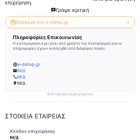
επιχείρηση.
Γράψε κριτική
Επίσκεψη στο
e-dshop.gr
Πληροφορίες Επικοινωνίας
Η καταχώρηση έχει γίνει από χρήστη της πλατφόρμας και οι
πληροφορίες έχουν συλλεχθεί από διάφορες πηγές.
e-dshop.gr
Μ/Δ
Μ/Δ
Μ/Δ
Αναφορά περιεχομένου
ΣΤΟΙΧΕΙΑ ΕΤΑΙΡΕΙΑΣ
Κλάδος επιχείρησης
Μ/Δ