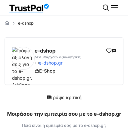
e-dshop
e-dshop.gr
Αξιολογήσεις | Δες Αξιολογήσει
e-dshop
Δεν υπάρχουν αξιολογήσεις
e-dshop.gr
E-Shop
Γράψε κριτική
Μοιράσου την εμπειρία σου με το
e-dshop.gr
Ποια είναι η εμπειρία σας με το
e-dshop.gr
;