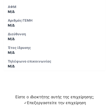
ΑΦΜ
Μ/Δ
Αριθμός ΓΕΜΗ
Μ/Δ
Διεύθυνση
Μ/Δ
Έτος ίδρυσης
Μ/Δ
Τηλέφωνο επικοινωνίας
Μ/Δ
Είστε ο ιδιοκτήτης αυτής της επιχείρησης;
Επεξεργαστείτε την επιχείρηση