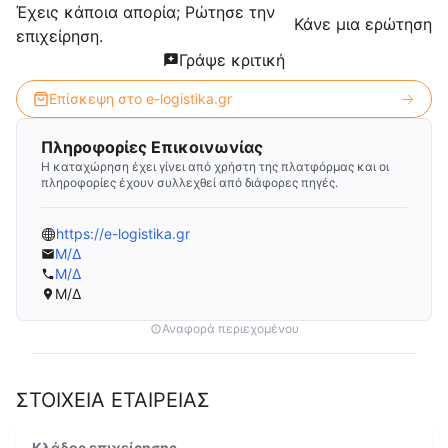
Έχεις κάποια απορία; Ρώτησε την
Κάνε μια ερώτηση
επιχείρηση.
Γράψε κριτική
Επίσκεψη στο
e-logistika.gr
Πληροφορίες Επικοινωνίας
Η καταχώρηση έχει γίνει από χρήστη της πλατφόρμας και οι
πληροφορίες έχουν συλλεχθεί από διάφορες πηγές.
https://e-logistika.gr
Μ/Δ
Μ/Δ
Μ/Δ
Αναφορά περιεχομένου
ΣΤΟΙΧΕΙΑ ΕΤΑΙΡΕΙΑΣ
Κλάδος επιχείρησης