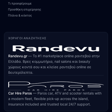
Τι προσφέρουμε
Προσθήκη επιχείρησης
Πλάνα & κόστος
ΧΟΡΗΓΟΊ ΑΝΑΖΉΤΗΣΗΣ
Randevu.gr
—
Το #1 marketplace online ραντεβού στην
Ελλάδα. Βρες κομμωτήρια, nail salons και beauty
χώρους κοντά σου και κλείσε ραντεβού online σε
δευτερόλεπτα.
Car Hire Paros
—
Paros car, ATV and scooter rentals with
a modern fleet, flexible pick-up across the island,
insurance included and trusted local 24/7 support.