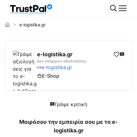
e-logistika.gr
e-logistika.gr
Αξιολογήσεις | Δες Αξιολογήσ
e-logistika.gr
Δεν υπάρχουν αξιολογήσεις
e-logistika.gr
E-Shop
Γράψε κριτική
Μοιράσου την εμπειρία σου με το
e-
logistika.gr