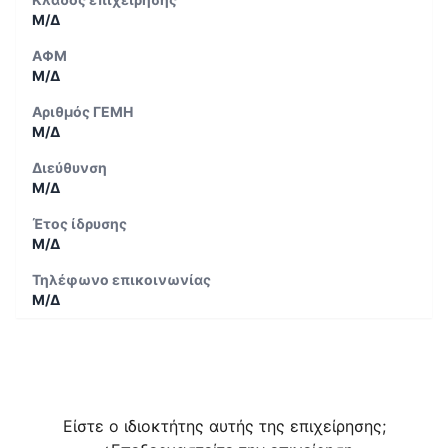
Μ/Δ
ΑΦΜ
Μ/Δ
Αριθμός ΓΕΜΗ
Μ/Δ
Διεύθυνση
Μ/Δ
Έτος ίδρυσης
Μ/Δ
Τηλέφωνο επικοινωνίας
Μ/Δ
Είστε ο ιδιοκτήτης αυτής της επιχείρησης;