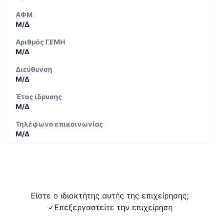
ΑΦΜ
Μ/Δ
Αριθμός ΓΕΜΗ
Μ/Δ
Διεύθυνση
Μ/Δ
Έτος ίδρυσης
Μ/Δ
Τηλέφωνο επικοινωνίας
Μ/Δ
Είστε ο ιδιοκτήτης αυτής της επιχείρησης;
Επεξεργαστείτε την επιχείρηση