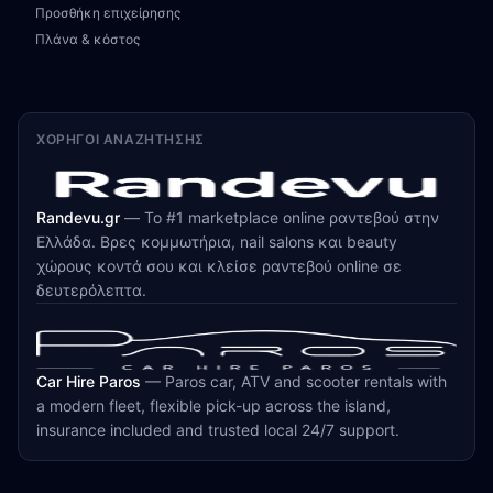
Προσθήκη επιχείρησης
Πλάνα & κόστος
ΧΟΡΗΓΟΊ ΑΝΑΖΉΤΗΣΗΣ
Randevu.gr
—
Το #1 marketplace online ραντεβού στην
Ελλάδα. Βρες κομμωτήρια, nail salons και beauty
χώρους κοντά σου και κλείσε ραντεβού online σε
δευτερόλεπτα.
Car Hire Paros
—
Paros car, ATV and scooter rentals with
a modern fleet, flexible pick-up across the island,
insurance included and trusted local 24/7 support.