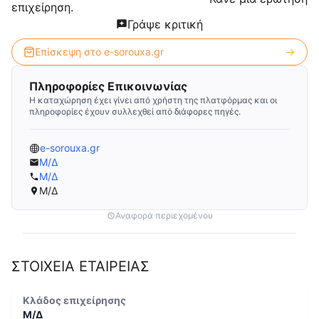
επιχείρηση.
Γράψε κριτική
Επίσκεψη στο
e-sorouxa.gr
Πληροφορίες Επικοινωνίας
Η καταχώρηση έχει γίνει από χρήστη της πλατφόρμας και οι
πληροφορίες έχουν συλλεχθεί από διάφορες πηγές.
e-sorouxa.gr
Μ/Δ
Μ/Δ
Μ/Δ
Αναφορά περιεχομένου
ΣΤΟΙΧΕΙΑ ΕΤΑΙΡΕΙΑΣ
Κλάδος επιχείρησης
Μ/Δ