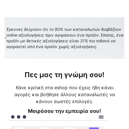
Έρευνες δείχνουν ότι το 90% των καταναλωτών διαβάζουν
online αξιολογήσεις πριν αγοράσουν ένα προϊόν. Επίσης, ένα
προϊόν με θετικές αξιολογήσεις είναι 31% πιο πιθανό να
αγοραστεί από ένα προϊόν χωρίς αξιολογήσεις.
Πες μας τη γνώμη σου!
Κάνε κριτική στα eshop που έχεις ήδη κάνει
αγορές και βοήθησε άλλους καταναλωτές να
κάνουν σωστές επιλογές.
Μοιράσου την εμπειρία σου!