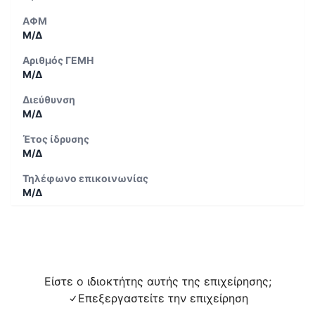
ΑΦΜ
Μ/Δ
Αριθμός ΓΕΜΗ
Μ/Δ
Διεύθυνση
Μ/Δ
Έτος ίδρυσης
Μ/Δ
Τηλέφωνο επικοινωνίας
Μ/Δ
Είστε ο ιδιοκτήτης αυτής της επιχείρησης;
Επεξεργαστείτε την επιχείρηση