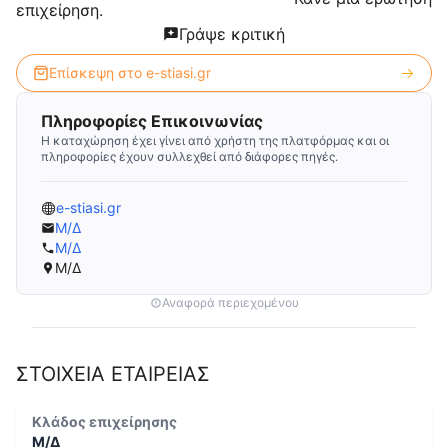
επιχείρηση.
Γράψε κριτική
Επίσκεψη στο
e-stiasi.gr
Πληροφορίες Επικοινωνίας
Η καταχώρηση έχει γίνει από χρήστη της πλατφόρμας και οι
πληροφορίες έχουν συλλεχθεί από διάφορες πηγές.
e-stiasi.gr
Μ/Δ
Μ/Δ
Μ/Δ
Αναφορά περιεχομένου
ΣΤΟΙΧΕΙΑ ΕΤΑΙΡΕΙΑΣ
Κλάδος επιχείρησης
Μ/Δ