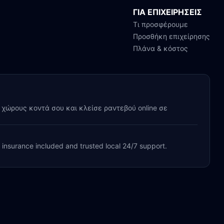
ΓΙΑ ΕΠΙΧΕΙΡΗΣΕΙΣ
Τι προσφέρουμε
Προσθήκη επιχείρησης
Πλάνα & κόστος
y χώρους κοντά σου και κλείσε ραντεβού online σε
, insurance included and trusted local 24/7 support.