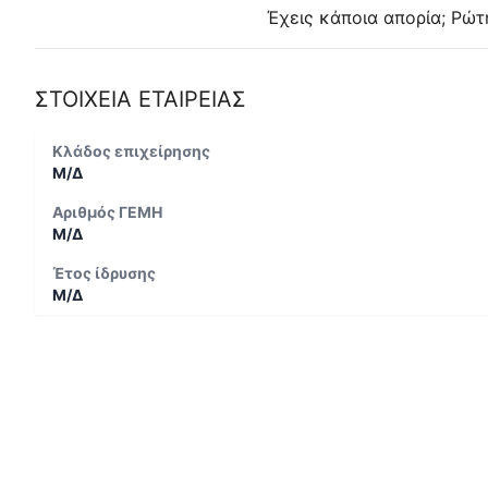
Έχεις κάποια απορία; Ρώτ
ΣΤΟΙΧΕΙΑ ΕΤΑΙΡΕΙΑΣ
Κλάδος επιχείρησης
Μ/Δ
Αριθμός ΓΕΜΗ
Μ/Δ
Έτος ίδρυσης
Μ/Δ