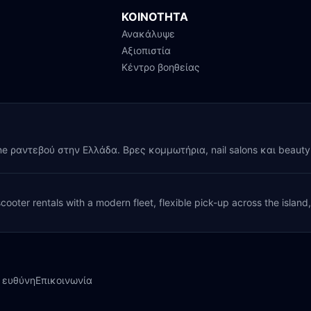
ΚΟΙΝΟΤΗΤΑ
Ανακάλυψε
Αξιοπιστία
Κέντρο βοηθείας
ine ραντεβού στην Ελλάδα. Βρες κομμωτήρια, nail salons και beaut
cooter rentals with a modern fleet, flexible pick-up across the island
 ευθύνη
Επικοινωνία