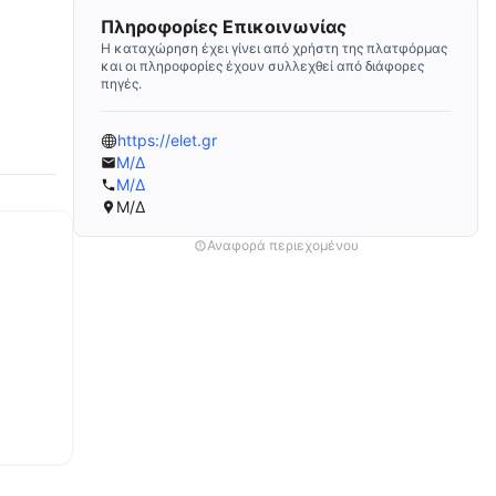
Πληροφορίες Επικοινωνίας
Η καταχώρηση έχει γίνει από χρήστη της πλατφόρμας
και οι πληροφορίες έχουν συλλεχθεί από διάφορες
πηγές.
https://elet.gr
Μ/Δ
Μ/Δ
Μ/Δ
Αναφορά περιεχομένου