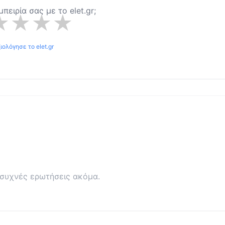
εμπειρία σας με το
elet.gr
;
★
★
★
★
ξιολόγησε το
elet.gr
συχνές ερωτήσεις ακόμα.