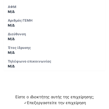
ΑΦΜ
Μ/Δ
Αριθμός ΓΕΜΗ
Μ/Δ
Διεύθυνση
Μ/Δ
Έτος ίδρυσης
Μ/Δ
Τηλέφωνο επικοινωνίας
Μ/Δ
Είστε ο ιδιοκτήτης αυτής της επιχείρησης;
Επεξεργαστείτε την επιχείρηση