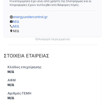
Η καταχώρηση έχει γίνει από χρήστη της πλατφόρμας και οι
πληροφορίες έχουν συλλεχθεί από διάφορες πηγές.
energyundercontrol.gr
Μ/Δ
Μ/Δ
Μ/Δ
Αναφορά περιεχομένου
ΣΤΟΙΧΕΙΑ ΕΤΑΙΡΕΙΑΣ
Κλάδος επιχείρησης
Μ/Δ
ΑΦΜ
Μ/Δ
Αριθμός ΓΕΜΗ
Μ/Δ