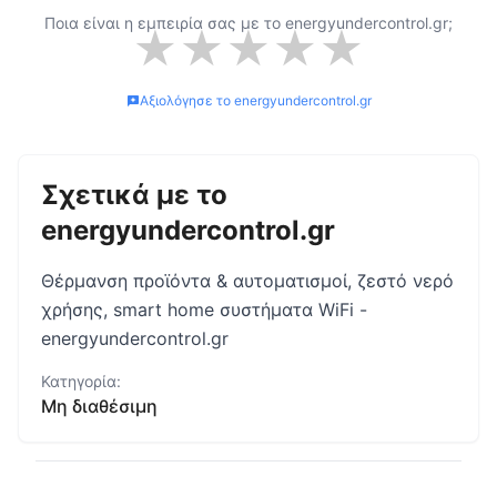
Ποια είναι η εμπειρία σας με το
energyundercontrol.gr
;
★
★
★
★
★
Αξιολόγησε το
energyundercontrol.gr
Σχετικά με το
energyundercontrol.gr
Θέρμανση προϊόντα & αυτοματισμοί, ζεστό νερό
χρήσης, smart home συστήματα WiFi -
energyundercontrol.gr
Κατηγορία:
Μη διαθέσιμη