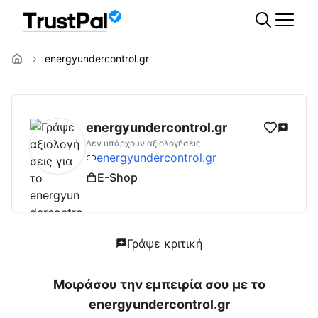
energyundercontrol.gr
energyundercontrol.gr
Αξιολογήσεις | Δες 
energyundercontrol.gr
Δεν υπάρχουν αξιολογήσεις
energyundercontrol.gr
E-Shop
Γράψε κριτική
Μοιράσου την εμπειρία σου με το
energyundercontrol.gr