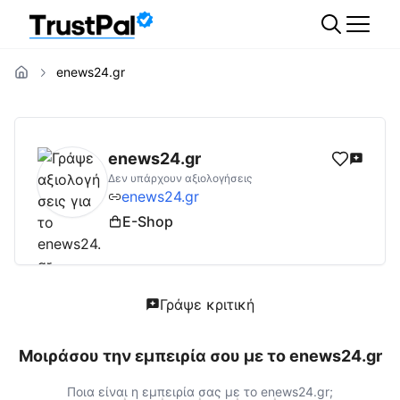
enews24.gr
enews24.gr
Αξιολογήσεις | Δες Αξιολογήσε
enews24.gr
Δεν υπάρχουν αξιολογήσεις
enews24.gr
E-Shop
Γράψε κριτική
Μοιράσου την εμπειρία σου με το
enews24.gr
Ποια είναι η εμπειρία σας με το
enews24.gr
;