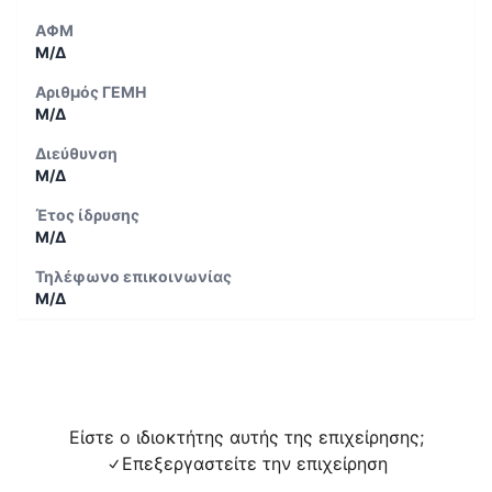
ΑΦΜ
Μ/Δ
Αριθμός ΓΕΜΗ
Μ/Δ
Διεύθυνση
Μ/Δ
Έτος ίδρυσης
Μ/Δ
Τηλέφωνο επικοινωνίας
Μ/Δ
Είστε ο ιδιοκτήτης αυτής της επιχείρησης;
Επεξεργαστείτε την επιχείρηση