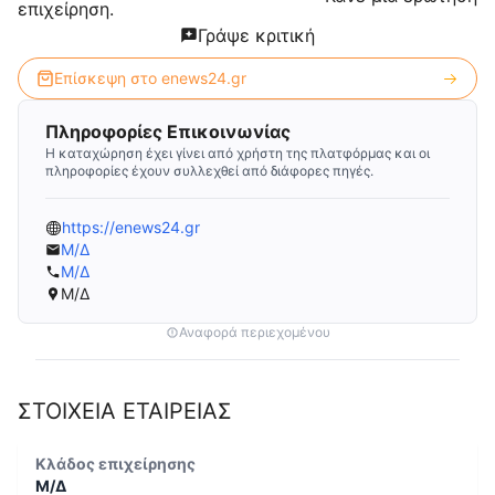
επιχείρηση.
Γράψε κριτική
Επίσκεψη στο
enews24.gr
Πληροφορίες Επικοινωνίας
Η καταχώρηση έχει γίνει από χρήστη της πλατφόρμας και οι
πληροφορίες έχουν συλλεχθεί από διάφορες πηγές.
https://enews24.gr
Μ/Δ
Μ/Δ
Μ/Δ
Αναφορά περιεχομένου
ΣΤΟΙΧΕΙΑ ΕΤΑΙΡΕΙΑΣ
Κλάδος επιχείρησης
Μ/Δ