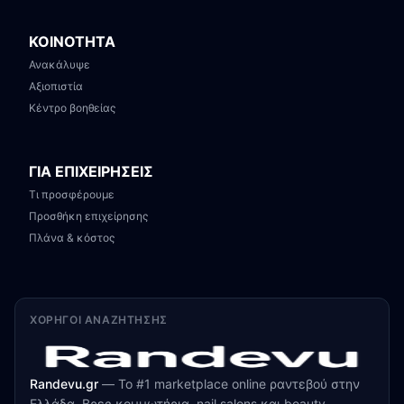
ΚΟΙΝΟΤΗΤΑ
Ανακάλυψε
Αξιοπιστία
Κέντρο βοηθείας
ΓΙΑ ΕΠΙΧΕΙΡΗΣΕΙΣ
Τι προσφέρουμε
Προσθήκη επιχείρησης
Πλάνα & κόστος
ΧΟΡΗΓΟΊ ΑΝΑΖΉΤΗΣΗΣ
Randevu.gr
—
Το #1 marketplace online ραντεβού στην
Ελλάδα. Βρες κομμωτήρια, nail salons και beauty