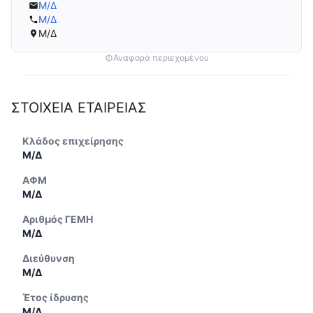
Μ/Δ
Μ/Δ
Μ/Δ
Αναφορά περιεχομένου
ΣΤΟΙΧΕΙΑ ΕΤΑΙΡΕΙΑΣ
Κλάδος επιχείρησης
Μ/Δ
ΑΦΜ
Μ/Δ
Αριθμός ΓΕΜΗ
Μ/Δ
Διεύθυνση
Μ/Δ
Έτος ίδρυσης
Μ/Δ