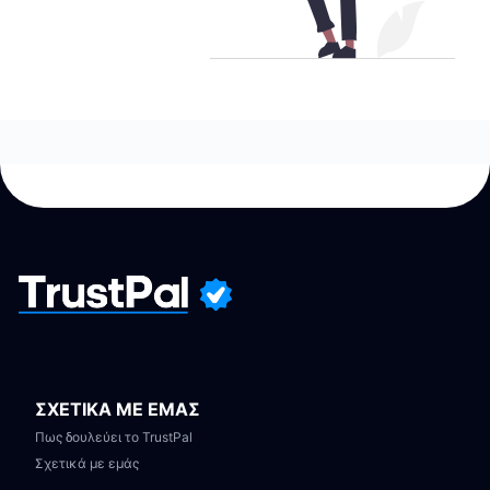
ΣΧΕΤΙΚΑ ΜΕ ΕΜΑΣ
Πως δουλεύει το TrustPal
Σχετικά με εμάς