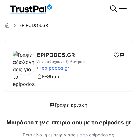
EPIPODOS.GR
epipodos.gr
Αξιολογήσεις | Δες Αξιολογήσε
EPIPODOS.GR
Δεν υπάρχουν αξιολογήσεις
epipodos.gr
E-Shop
Γράψε κριτική
Μοιράσου την εμπειρία σου με το
epipodos.gr
Ποια είναι η εμπειρία σας με το
epipodos.gr
;