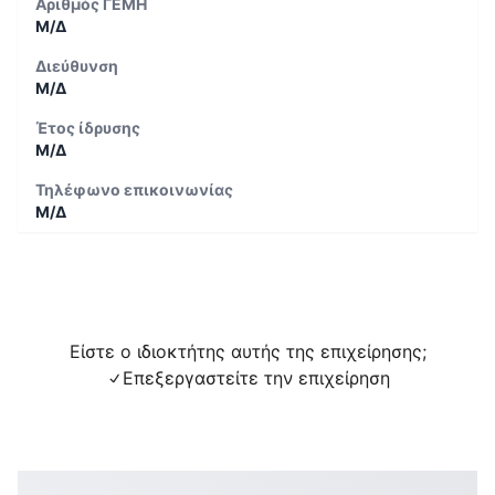
Αριθμός ΓΕΜΗ
Μ/Δ
Διεύθυνση
Μ/Δ
Έτος ίδρυσης
Μ/Δ
Τηλέφωνο επικοινωνίας
Μ/Δ
Είστε ο ιδιοκτήτης αυτής της επιχείρησης;
Επεξεργαστείτε την επιχείρηση