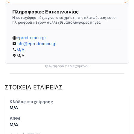
Πληροφορίες Επικοινωνίας
Η καταχώρηση έχει γίνει από χρήστη της πλατφόρμας και οι
πληροφορίες έχουν συλλεχθεί από διάφορες πηγές.
eprodromou.gr
info@eprodromou.gr
Μ/Δ
Μ/Δ
Αναφορά περιεχομένου
ΣΤΟΙΧΕΙΑ ΕΤΑΙΡΕΙΑΣ
Κλάδος επιχείρησης
Μ/Δ
ΑΦΜ
Μ/Δ