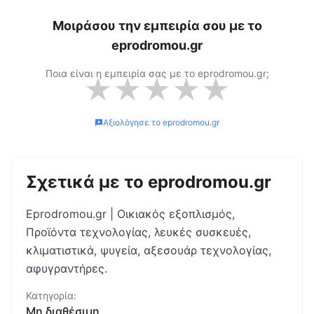
Μοιράσου την εμπειρία σου με το
eprodromou.gr
Ποια είναι η εμπειρία σας με το
eprodromou.gr
;
★
★
★
★
★
Αξιολόγησε το
eprodromou.gr
Σχετικά με το
eprodromou.gr
Eprodromou.gr | Οικιακός εξοπλισμός,
Προϊόντα τεχνολογίας, λευκές συσκευές,
κλιματιστικά, ψυγεία, αξεσουάρ τεχνολογίας,
αφυγραντήρες.
Κατηγορία:
Μη διαθέσιμη