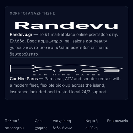
ΧΟΡΗΓΟΊ ΑΝΑΖΉΤΗΣΗΣ
Randevu.gr
—
Το #1 marketplace online ραντεβού στην
Ελλάδα. Βρες κομμωτήρια, nail salons και beauty
χώρους κοντά σου και κλείσε ραντεβού online σε
δευτερόλεπτα.
Car Hire Paros
—
Paros car, ATV and scooter rentals with
a modern fleet, flexible pick-up across the island,
insurance included and trusted local 24/7 support.
Πολιτική
Όροι
Διαχείριση
Νομική
Επικοινωνία
απορρήτου
χρήσης
δεδομένων
ευθύνη