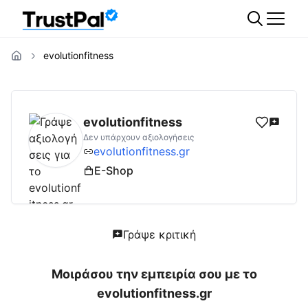
evolutionfitness
evolutionfitness.gr
Αξιολογήσεις | Δες Αξιο
evolutionfitness
Δεν υπάρχουν αξιολογήσεις
evolutionfitness.gr
E-Shop
Γράψε κριτική
Μοιράσου την εμπειρία σου με το
evolutionfitness.gr