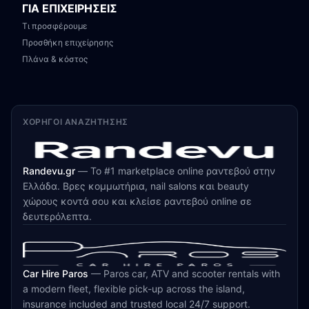
ΓΙΑ ΕΠΙΧΕΙΡΗΣΕΙΣ
Τι προσφέρουμε
Προσθήκη επιχείρησης
Πλάνα & κόστος
ΧΟΡΗΓΟΊ ΑΝΑΖΉΤΗΣΗΣ
Randevu.gr
—
Το #1 marketplace online ραντεβού στην
Ελλάδα. Βρες κομμωτήρια, nail salons και beauty
χώρους κοντά σου και κλείσε ραντεβού online σε
δευτερόλεπτα.
Car Hire Paros
—
Paros car, ATV and scooter rentals with
a modern fleet, flexible pick-up across the island,
insurance included and trusted local 24/7 support.