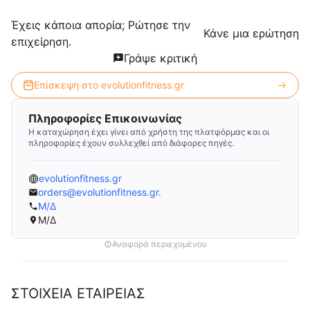
Έχεις κάποια απορία; Ρώτησε την
Κάνε μια ερώτηση
επιχείρηση.
Γράψε κριτική
Επίσκεψη στο
evolutionfitness.gr
Πληροφορίες Επικοινωνίας
Η καταχώρηση έχει γίνει από χρήστη της πλατφόρμας και οι
πληροφορίες έχουν συλλεχθεί από διάφορες πηγές.
evolutionfitness.gr
orders@evolutionfitness.gr.
Μ/Δ
Μ/Δ
Αναφορά περιεχομένου
ΣΤΟΙΧΕΙΑ ΕΤΑΙΡΕΙΑΣ