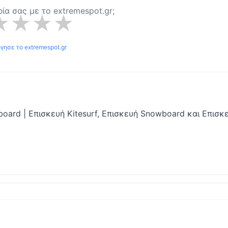
ιρία σας με το
extremespot.gr
;
★
★
★
★
όγησε το
extremespot.gr
eboard | Επισκευή Kitesurf, Επισκευή Snowboard και Επισκ