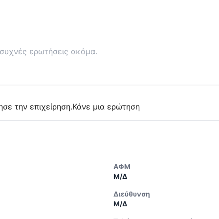
συχνές ερωτήσεις ακόμα.
ησε την επιχείρηση.
Κάνε μια ερώτηση
ΑΦΜ
Μ/Δ
Διεύθυνση
Μ/Δ