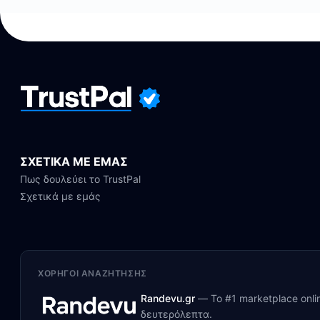
ΣΧΕΤΙΚΑ ΜΕ ΕΜΑΣ
Πως δουλεύει το TrustPal
Σχετικά με εμάς
ΧΟΡΗΓΟΊ ΑΝΑΖΉΤΗΣΗΣ
Randevu.gr
—
Το #1 marketplace onl
δευτερόλεπτα.