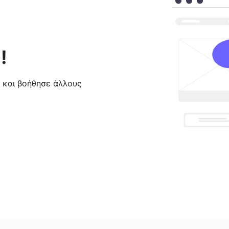
!
ς και βοήθησε άλλους