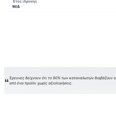
Έτος ίδρυσης
Μ/Δ
Έρευνες δείχνουν ότι το 90% των καταναλωτών διαβάζουν onl
από ένα προϊόν χωρίς αξιολογήσεις.