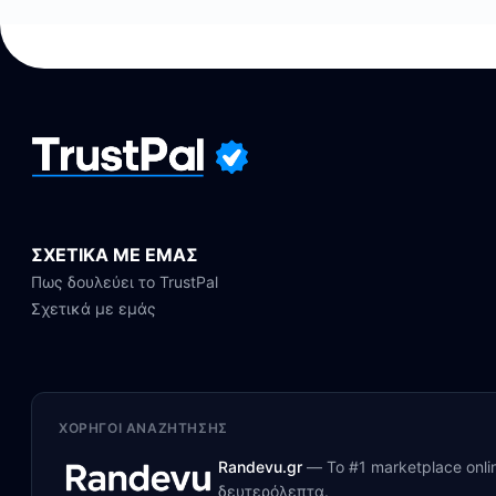
ΣΧΕΤΙΚΑ ΜΕ ΕΜΑΣ
Πως δουλεύει το TrustPal
Σχετικά με εμάς
ΧΟΡΗΓΟΊ ΑΝΑΖΉΤΗΣΗΣ
Randevu.gr
—
Το #1 marketplace onl
δευτερόλεπτα.