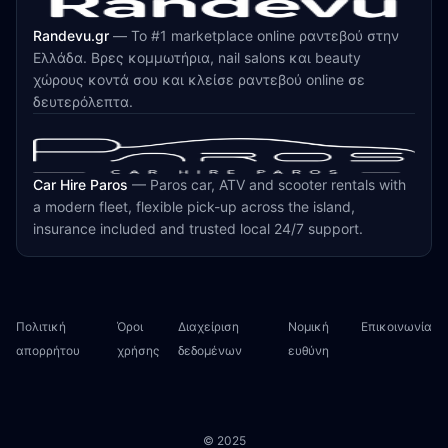
Randevu.gr
—
Το #1 marketplace online ραντεβού στην
Ελλάδα. Βρες κομμωτήρια, nail salons και beauty
χώρους κοντά σου και κλείσε ραντεβού online σε
δευτερόλεπτα.
Car Hire Paros
—
Paros car, ATV and scooter rentals with
a modern fleet, flexible pick-up across the island,
insurance included and trusted local 24/7 support.
Πολιτική
Όροι
Διαχείριση
Νομική
Επικοινωνία
απορρήτου
χρήσης
δεδομένων
ευθύνη
© 2025