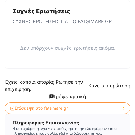
Συχνές Ερωτήσεις
ΣΥΧΝΕΣ ΕΡΩΤΗΣΕΙΣ ΓΙΑ ΤΟ
FATSIMARE.GR
Δεν υπάρχουν συχνές ερωτήσεις ακόμα.
Έχεις κάποια απορία; Ρώτησε την
Κάνε μια ερώτηση
επιχείρηση.
Γράψε κριτική
Επίσκεψη στο
fatsimare.gr
Πληροφορίες Επικοινωνίας
Η καταχώρηση έχει γίνει από χρήστη της πλατφόρμας και οι
πληροφορίες έχουν συλλεχθεί από διάφορες πηγές.