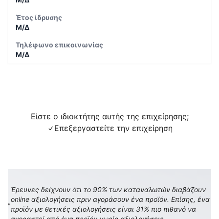
Έτος ίδρυσης
Μ/Δ
Τηλέφωνο επικοινωνίας
Μ/Δ
Είστε ο ιδιοκτήτης αυτής της επιχείρησης;
Επεξεργαστείτε την επιχείρηση
Έρευνες δείχνουν ότι το 90% των καταναλωτών διαβάζουν
online αξιολογήσεις πριν αγοράσουν ένα προϊόν. Επίσης, ένα
προϊόν με θετικές αξιολογήσεις είναι 31% πιο πιθανό να
αγοραστεί από ένα προϊόν χωρίς αξιολογήσεις.