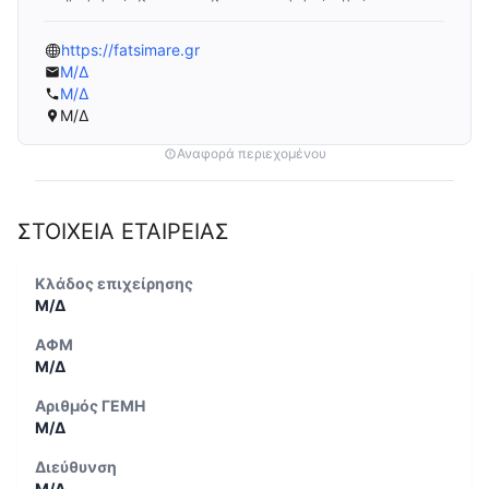
https://fatsimare.gr
Μ/Δ
Μ/Δ
Μ/Δ
Αναφορά περιεχομένου
ΣΤΟΙΧΕΙΑ ΕΤΑΙΡΕΙΑΣ
Κλάδος επιχείρησης
Μ/Δ
ΑΦΜ
Μ/Δ
Αριθμός ΓΕΜΗ
Μ/Δ
Διεύθυνση
Μ/Δ