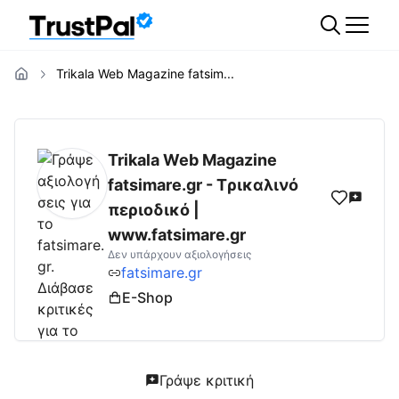
Trikala Web Magazine fatsim...
fatsimare.gr
Αξιολογήσεις | Δες Αξιολογήσε
Trikala Web Magazine
fatsimare.gr - Tρικαλινό
περιοδικό |
www.fatsimare.gr
Δεν υπάρχουν αξιολογήσεις
fatsimare.gr
E-Shop
Γράψε κριτική