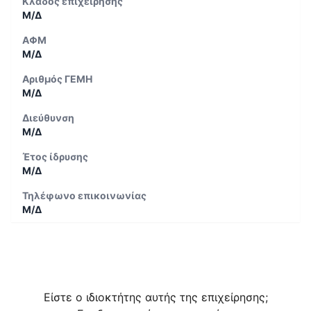
Κλάδος επιχείρησης
Μ/Δ
ΑΦΜ
Μ/Δ
Αριθμός ΓΕΜΗ
Μ/Δ
Διεύθυνση
Μ/Δ
Έτος ίδρυσης
Μ/Δ
Τηλέφωνο επικοινωνίας
Μ/Δ
Είστε ο ιδιοκτήτης αυτής της επιχείρησης;