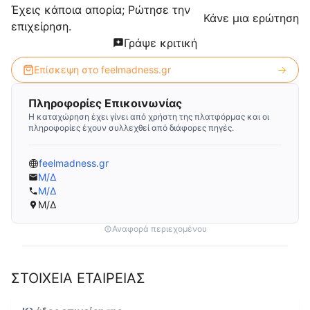
Έχεις κάποια απορία; Ρώτησε την
Κάνε μια ερώτηση
επιχείρηση.
Γράψε κριτική
Επίσκεψη στο
feelmadness.gr
Πληροφορίες Επικοινωνίας
Η καταχώρηση έχει γίνει από χρήστη της πλατφόρμας και οι
πληροφορίες έχουν συλλεχθεί από διάφορες πηγές.
feelmadness.gr
Μ/Δ
Μ/Δ
Μ/Δ
Αναφορά περιεχομένου
ΣΤΟΙΧΕΙΑ ΕΤΑΙΡΕΙΑΣ