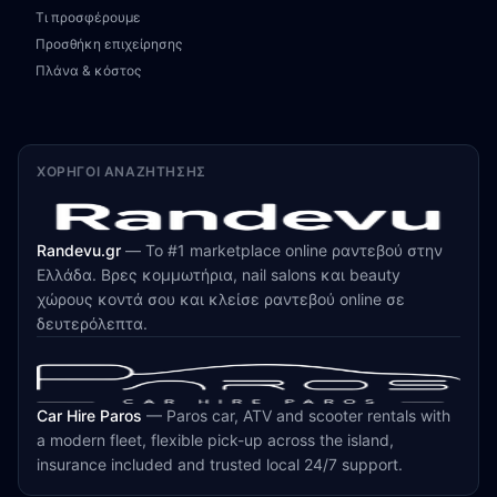
Τι προσφέρουμε
Προσθήκη επιχείρησης
Πλάνα & κόστος
ΧΟΡΗΓΟΊ ΑΝΑΖΉΤΗΣΗΣ
Randevu.gr
—
Το #1 marketplace online ραντεβού στην
Ελλάδα. Βρες κομμωτήρια, nail salons και beauty
χώρους κοντά σου και κλείσε ραντεβού online σε
δευτερόλεπτα.
Car Hire Paros
—
Paros car, ATV and scooter rentals with
a modern fleet, flexible pick-up across the island,
insurance included and trusted local 24/7 support.