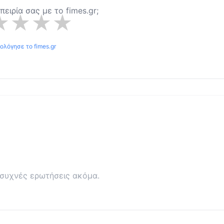
μπειρία σας με το
fimes.gr
;
★
★
★
★
ιολόγησε το
fimes.gr
συχνές ερωτήσεις ακόμα.