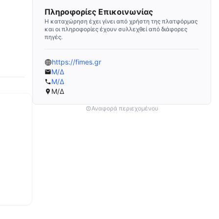
Πληροφορίες Επικοινωνίας
Η καταχώρηση έχει γίνει από χρήστη της πλατφόρμας
και οι πληροφορίες έχουν συλλεχθεί από διάφορες
πηγές.
https://fimes.gr
Μ/Δ
Μ/Δ
Μ/Δ
Αναφορά περιεχομένου