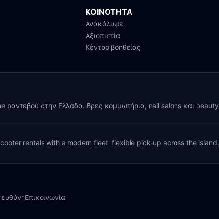
ΚΟΙΝΟΤΗΤΑ
Ανακάλυψε
Αξιοπιστία
Κέντρο βοηθείας
ine ραντεβού στην Ελλάδα. Βρες κομμωτήρια, nail salons και beaut
cooter rentals with a modern fleet, flexible pick-up across the island
 ευθύνη
Επικοινωνία