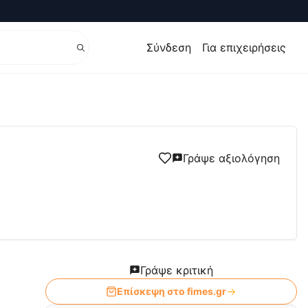
Σύνδεση
Για επιχειρήσεις
Γράψε αξιολόγηση
Γράψε κριτική
Επίσκεψη στο
fimes.gr