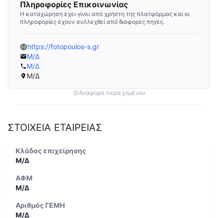
Πληροφορίες Επικοινωνίας
Η καταχώρηση έχει γίνει από χρήστη της πλατφόρμας και οι
πληροφορίες έχουν συλλεχθεί από διάφορες πηγές.
https://fotopoulos-s.gr
Μ/Δ
Μ/Δ
Μ/Δ
Αναφορά περιεχομένου
ΣΤΟΙΧΕΙΑ ΕΤΑΙΡΕΙΑΣ
Κλάδος επιχείρησης
Μ/Δ
ΑΦΜ
Μ/Δ
Αριθμός ΓΕΜΗ
Μ/Δ