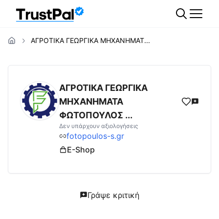
ΑΓΡΟΤΙΚΑ ΓΕΩΡΓΙΚΑ ΜΗΧΑΝΗΜΑΤ...
fotopoulos-s.gr
Αξιολογήσεις | Δες Αξιολο
ΑΓΡΟΤΙΚΑ ΓΕΩΡΓΙΚΑ
ΜΗΧΑΝΗΜΑΤΑ
ΦΩΤΟΠΟΥΛΟΣ ...
Δεν υπάρχουν αξιολογήσεις
fotopoulos-s.gr
E-Shop
Γράψε κριτική