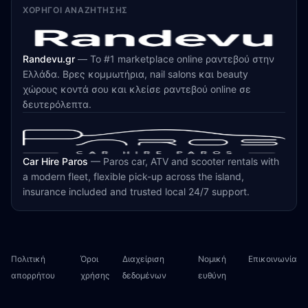
ΧΟΡΗΓΟΊ ΑΝΑΖΉΤΗΣΗΣ
Randevu.gr
—
Το #1 marketplace online ραντεβού στην
Ελλάδα. Βρες κομμωτήρια, nail salons και beauty
χώρους κοντά σου και κλείσε ραντεβού online σε
δευτερόλεπτα.
Car Hire Paros
—
Paros car, ATV and scooter rentals with
a modern fleet, flexible pick-up across the island,
insurance included and trusted local 24/7 support.
Πολιτική
Όροι
Διαχείριση
Νομική
Επικοινωνία
απορρήτου
χρήσης
δεδομένων
ευθύνη