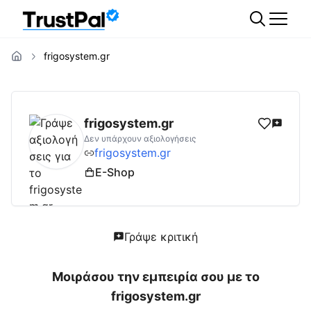
frigosystem.gr
frigosystem.gr
Αξιολογήσεις | Δες Αξιολογ
frigosystem.gr
Δεν υπάρχουν αξιολογήσεις
frigosystem.gr
E-Shop
Γράψε κριτική
Μοιράσου την εμπειρία σου με το
frigosystem.gr