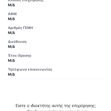
Μ/Δ
ΑΦΜ
Μ/Δ
Αριθμός ΓΕΜΗ
Μ/Δ
Διεύθυνση
Μ/Δ
Έτος ίδρυσης
Μ/Δ
Τηλέφωνο επικοινωνίας
Μ/Δ
Είστε ο ιδιοκτήτης αυτής της επιχείρησης;