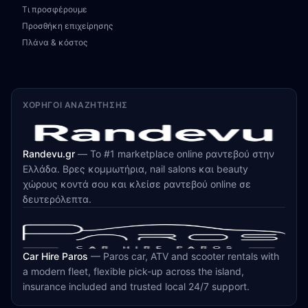
Τι προσφέρουμε
Προσθήκη επιχείρησης
Πλάνα & κόστος
ΧΟΡΗΓΟΊ ΑΝΑΖΉΤΗΣΗΣ
Randevu.gr
—
Το #1 marketplace online ραντεβού στην
Ελλάδα. Βρες κομμωτήρια, nail salons και beauty
χώρους κοντά σου και κλείσε ραντεβού online σε
δευτερόλεπτα.
Car Hire Paros
—
Paros car, ATV and scooter rentals with
a modern fleet, flexible pick-up across the island,
insurance included and trusted local 24/7 support.