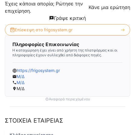
Έχεις κάποια απορία; Ρώτησε την
Κάνε μια ερώτηση
επιχείρηση.
Γράψε κριτική
Επίσκεψη στο
frigosystem.gr
Πληροφορίες Επικοινωνίας
Η καταχώρηση έχει γίνει από χρήστη της πλατφόρμας και οι
πληροφορίες έχουν συλλεχθεί από διάφορες πηγές.
https://frigosystem.gr
Μ/Δ
Μ/Δ
Μ/Δ
Αναφορά περιεχομένου
ΣΤΟΙΧΕΙΑ ΕΤΑΙΡΕΙΑΣ
Κλάδος επιχείρησης