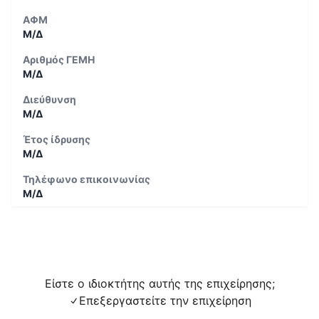
ΑΦΜ
Μ/Δ
Αριθμός ΓΕΜΗ
Μ/Δ
Διεύθυνση
Μ/Δ
Έτος ίδρυσης
Μ/Δ
Τηλέφωνο επικοινωνίας
Μ/Δ
Είστε ο ιδιοκτήτης αυτής της επιχείρησης;
Επεξεργαστείτε την επιχείρηση