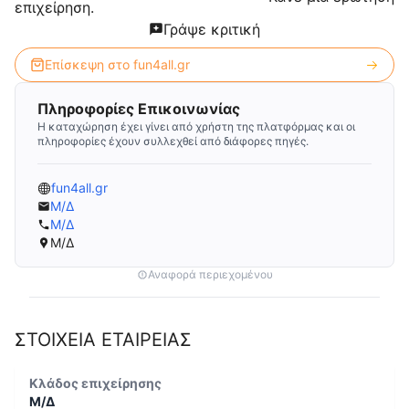
επιχείρηση.
Γράψε κριτική
Επίσκεψη στο
fun4all.gr
Πληροφορίες Επικοινωνίας
Η καταχώρηση έχει γίνει από χρήστη της πλατφόρμας και οι
πληροφορίες έχουν συλλεχθεί από διάφορες πηγές.
fun4all.gr
Μ/Δ
Μ/Δ
Μ/Δ
Αναφορά περιεχομένου
ΣΤΟΙΧΕΙΑ ΕΤΑΙΡΕΙΑΣ
Κλάδος επιχείρησης
Μ/Δ