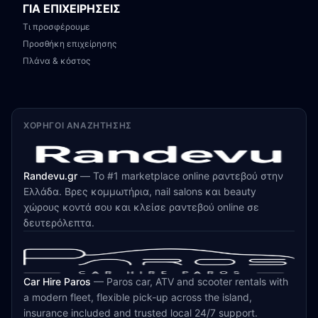
ΓΙΑ ΕΠΙΧΕΙΡΗΣΕΙΣ
Τι προσφέρουμε
Προσθήκη επιχείρησης
Πλάνα & κόστος
ΧΟΡΗΓΟΊ ΑΝΑΖΉΤΗΣΗΣ
Randevu.gr
—
Το #1 marketplace online ραντεβού στην
Ελλάδα. Βρες κομμωτήρια, nail salons και beauty
χώρους κοντά σου και κλείσε ραντεβού online σε
δευτερόλεπτα.
Car Hire Paros
—
Paros car, ATV and scooter rentals with
a modern fleet, flexible pick-up across the island,
insurance included and trusted local 24/7 support.