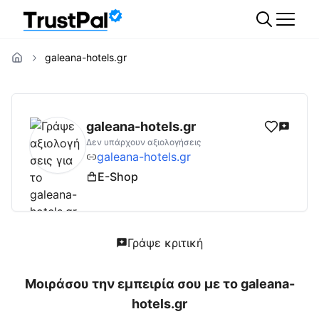
galeana-hotels.gr
galeana-hotels.gr
Αξιολογήσεις | Δες Αξιολ
galeana-hotels.gr
Δεν υπάρχουν αξιολογήσεις
galeana-hotels.gr
E-Shop
Γράψε κριτική
Μοιράσου την εμπειρία σου με το
galeana-
hotels.gr