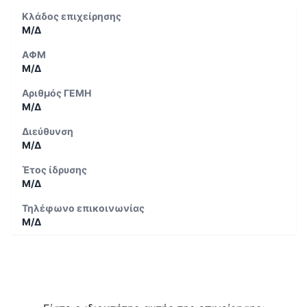
Κλάδος επιχείρησης
Μ/Δ
ΑΦΜ
Μ/Δ
Αριθμός ΓΕΜΗ
Μ/Δ
Διεύθυνση
Μ/Δ
Έτος ίδρυσης
Μ/Δ
Τηλέφωνο επικοινωνίας
Μ/Δ