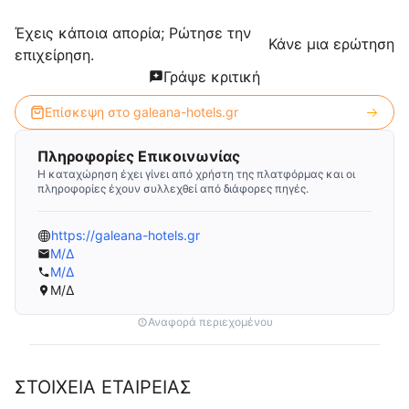
Έχεις κάποια απορία; Ρώτησε την
Κάνε μια ερώτηση
επιχείρηση.
Γράψε κριτική
Επίσκεψη στο
galeana-hotels.gr
Πληροφορίες Επικοινωνίας
Η καταχώρηση έχει γίνει από χρήστη της πλατφόρμας και οι
πληροφορίες έχουν συλλεχθεί από διάφορες πηγές.
https://galeana-hotels.gr
Μ/Δ
Μ/Δ
Μ/Δ
Αναφορά περιεχομένου
ΣΤΟΙΧΕΙΑ ΕΤΑΙΡΕΙΑΣ