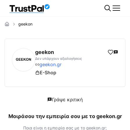
geekon
geekon.gr
Αξιολογήσεις | Δες Αξιολογήσεις
geekon
Δεν υπάρχουν αξιολογήσεις
geekon.gr
E-Shop
Γράψε κριτική
Μοιράσου την εμπειρία σου με το
geekon.gr
Ποια είναι η εμπειρία σας με το
geekon.gr
;