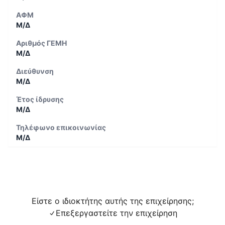
ΑΦΜ
Μ/Δ
Αριθμός ΓΕΜΗ
Μ/Δ
Διεύθυνση
Μ/Δ
Έτος ίδρυσης
Μ/Δ
Τηλέφωνο επικοινωνίας
Μ/Δ
Είστε ο ιδιοκτήτης αυτής της επιχείρησης;
Επεξεργαστείτε την επιχείρηση