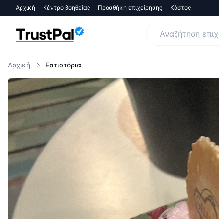
Αρχική
Κέντρο βοηθείας
Προσθήκη επιχείρησης
Κόστος
Αρχική
Εστιατόρια