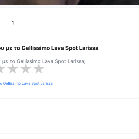
1
ου με το
Gellissimo Lava Spot Larissa
ς με το
Gellissimo Lava Spot Larissa
;
★
★
★
★
το
Gellissimo Lava Spot Larissa