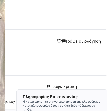
Larissa
Γράψε αξιολόγηση
Γράψε κριτική
Πληροφορίες Επικοινωνίας
ογήσεις
Η καταχώρηση έχει γίνει από χρήστη της πλατφόρμας
και οι πληροφορίες έχουν συλλεχθεί από διάφορες
πηγές.