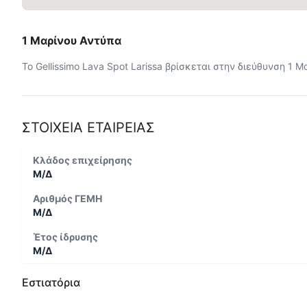
1 Μαρίνου Αντύπα
Το Gellissimo Lava Spot Larissa βρίσκεται στην διεύθυνση 1 Μ
ΣΤΟΙΧΕΙΑ ΕΤΑΙΡΕΙΑΣ
Κλάδος επιχείρησης
Μ/Δ
Αριθμός ΓΕΜΗ
Μ/Δ
Έτος ίδρυσης
Μ/Δ
Εστιατόρια