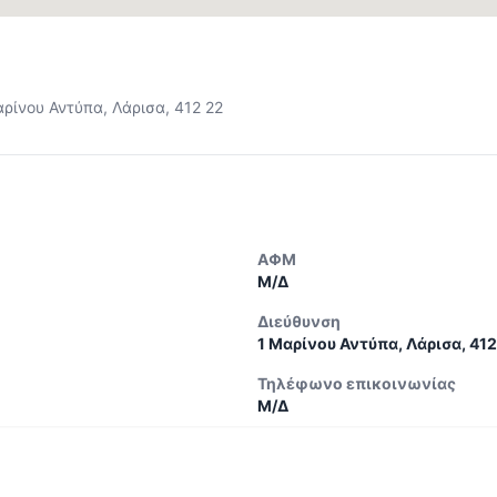
αρίνου Αντύπα, Λάρισα, 412 22
ΑΦΜ
Μ/Δ
Διεύθυνση
1 Μαρίνου Αντύπα, Λάρισα, 41
Τηλέφωνο επικοινωνίας
Μ/Δ