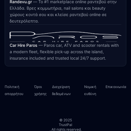
Randevu.gr
—
Το #1 marketplace online ραντεβού στην
Ελλάδα. Βρες κομμωτήρια, nail salons και beauty
χώρους κοντά σου και κλείσε ραντεβού online σε
δευτερόλεπτα.
Car Hire Paros
—
Paros car, ATV and scooter rentals with
a modern fleet, flexible pick-up across the island,
insurance included and trusted local 24/7 support.
Πολιτική
Όροι
Διαχείριση
Νομική
Επικοινωνία
απορρήτου
χρήσης
δεδομένων
ευθύνη
© 2025
TrustPal
. All rights reserved.