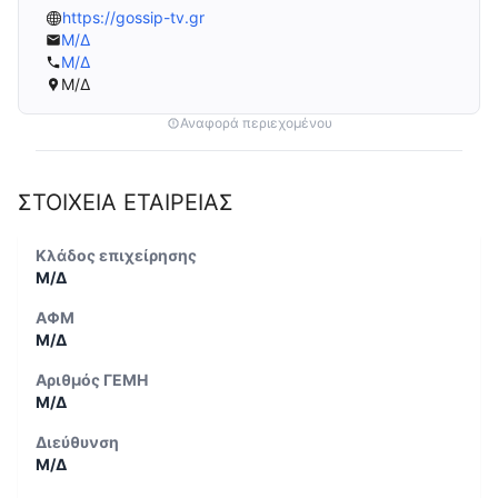
https://gossip-tv.gr
Μ/Δ
Μ/Δ
Μ/Δ
Αναφορά περιεχομένου
ΣΤΟΙΧΕΙΑ ΕΤΑΙΡΕΙΑΣ
Κλάδος επιχείρησης
Μ/Δ
ΑΦΜ
Μ/Δ
Αριθμός ΓΕΜΗ
Μ/Δ
Διεύθυνση
Μ/Δ