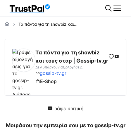
Τα πάντα για τη showbiz και...
gossip-tv.gr
Αξιολογήσεις | Δες Αξιολογήσε
Τα πάντα για τη showbiz
και τους σταρ | Gossip-tv.gr
Δεν υπάρχουν αξιολογήσεις
gossip-tv.gr
E-Shop
Γράψε κριτική
Μοιράσου την εμπειρία σου με το
gossip-tv.gr