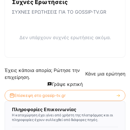
Συχνές Ερωτήσεις
ΣΥΧΝΕΣ ΕΡΩΤΗΣΕΙΣ ΓΙΑ ΤΟ
GOSSIP-TV.GR
Δεν υπάρχουν συχνές ερωτήσεις ακόμα.
Έχεις κάποια απορία; Ρώτησε την
Κάνε μια ερώτηση
επιχείρηση.
Γράψε κριτική
Επίσκεψη στο
gossip-tv.gr
Πληροφορίες Επικοινωνίας
Η καταχώρηση έχει γίνει από χρήστη της πλατφόρμας και οι
πληροφορίες έχουν συλλεχθεί από διάφορες πηγές.