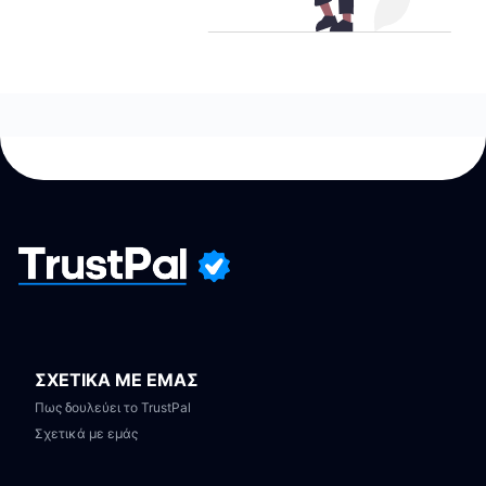
ΣΧΕΤΙΚΑ ΜΕ ΕΜΑΣ
Πως δουλεύει το TrustPal
Σχετικά με εμάς