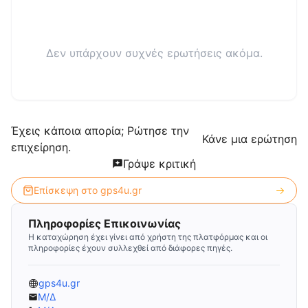
Δεν υπάρχουν συχνές ερωτήσεις ακόμα.
Έχεις κάποια απορία; Ρώτησε την
Κάνε μια ερώτηση
επιχείρηση.
Γράψε κριτική
Επίσκεψη στο
gps4u.gr
Πληροφορίες Επικοινωνίας
Η καταχώρηση έχει γίνει από χρήστη της πλατφόρμας και οι
πληροφορίες έχουν συλλεχθεί από διάφορες πηγές.
gps4u.gr
Μ/Δ