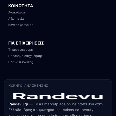
ΚΟΙΝΟΤΗΤΑ
Ανακάλυψε
Αξιοπιστία
Κέντρο βοηθείας
ΓΙΑ ΕΠΙΧΕΙΡΗΣΕΙΣ
Τι προσφέρουμε
Προσθήκη επιχείρησης
Πλάνα & κόστος
ΧΟΡΗΓΟΊ ΑΝΑΖΉΤΗΣΗΣ
Randevu.gr
—
Το #1 marketplace online ραντεβού στην
Ελλάδα. Βρες κομμωτήρια, nail salons και beauty
χώρους κοντά σου και κλείσε ραντεβού online σε