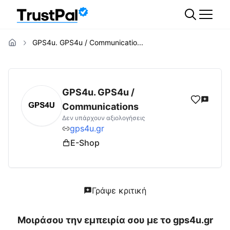
GPS4u. GPS4u / Communicatio...
gps4u.gr
Αξιολογήσεις | Δες Αξιολογήσεις 
GPS4u. GPS4u /
Communications
Δεν υπάρχουν αξιολογήσεις
gps4u.gr
E-Shop
Γράψε κριτική
Μοιράσου την εμπειρία σου με το
gps4u.gr