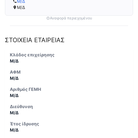
Μ/Δ
Μ/Δ
Αναφορά περιεχομένου
ΣΤΟΙΧΕΙΑ ΕΤΑΙΡΕΙΑΣ
Κλάδος επιχείρησης
Μ/Δ
ΑΦΜ
Μ/Δ
Αριθμός ΓΕΜΗ
Μ/Δ
Διεύθυνση
Μ/Δ
Έτος ίδρυσης
Μ/Δ