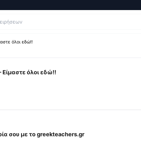
αστε όλοι εδώ!!
ογήσεις και Κριτικές για
Έλληνες Δάσκαλοι και Νηπιαγωγοί
 Είμαστε όλοι εδώ!!
ία σου με το
greekteachers.gr