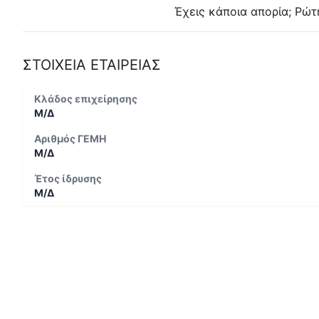
Έχεις κάποια απορία; Ρώτ
ΣΤΟΙΧΕΙΑ ΕΤΑΙΡΕΙΑΣ
Κλάδος επιχείρησης
Μ/Δ
Αριθμός ΓΕΜΗ
Μ/Δ
Έτος ίδρυσης
Μ/Δ