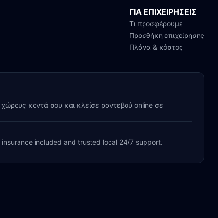
ΓΙΑ ΕΠΙΧΕΙΡΗΣΕΙΣ
Τι προσφέρουμε
Προσθήκη επιχείρησης
Πλάνα & κόστος
y χώρους κοντά σου και κλείσε ραντεβού online σε
, insurance included and trusted local 24/7 support.