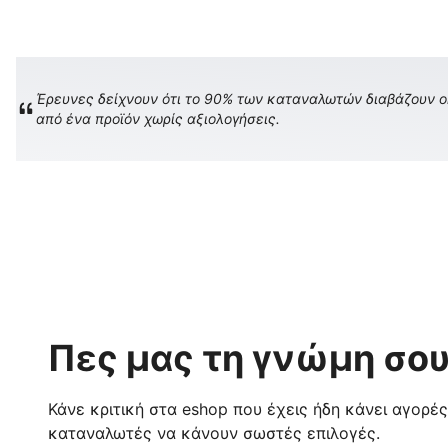
Έρευνες δείχνουν ότι το 90% των καταναλωτών διαβάζουν onl
από ένα προϊόν χωρίς αξιολογήσεις.
Πες μας τη γνώμη σου
Κάνε κριτική στα eshop που έχεις ήδη κάνει αγορέ
καταναλωτές να κάνουν σωστές επιλογές.