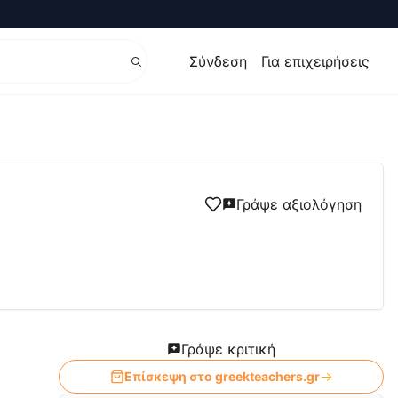
Σύνδεση
Για επιχειρήσεις
 – Είμαστε όλοι εδώ!!
Γράψε αξιολόγηση
Γράψε κριτική
Επίσκεψη στο
greekteachers.gr