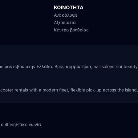
ΚΟΙΝΟΤΗΤΑ
Ανακάλυψε
Αξιοπιστία
Κέντρο βοηθείας
ine ραντεβού στην Ελλάδα. Βρες κομμωτήρια, nail salons και beaut
cooter rentals with a modern fleet, flexible pick-up across the island
 ευθύνη
Επικοινωνία