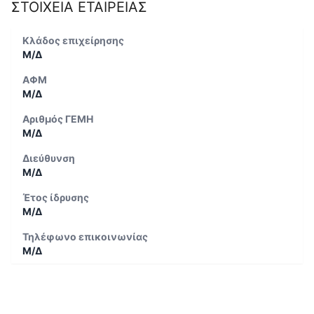
ΣΤΟΙΧΕΙΑ ΕΤΑΙΡΕΙΑΣ
Κλάδος επιχείρησης
Μ/Δ
ΑΦΜ
Μ/Δ
Αριθμός ΓΕΜΗ
Μ/Δ
Διεύθυνση
Μ/Δ
Έτος ίδρυσης
Μ/Δ
Τηλέφωνο επικοινωνίας
Μ/Δ