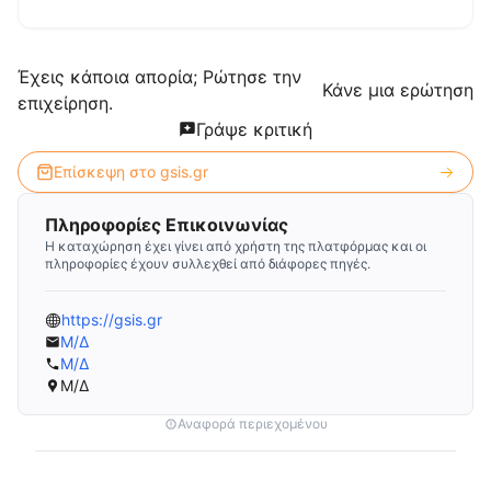
Έχεις κάποια απορία; Ρώτησε την
Κάνε μια ερώτηση
επιχείρηση.
Γράψε κριτική
Επίσκεψη στο
gsis.gr
Πληροφορίες Επικοινωνίας
Η καταχώρηση έχει γίνει από χρήστη της πλατφόρμας και οι
πληροφορίες έχουν συλλεχθεί από διάφορες πηγές.
https://gsis.gr
Μ/Δ
Μ/Δ
Μ/Δ
Αναφορά περιεχομένου