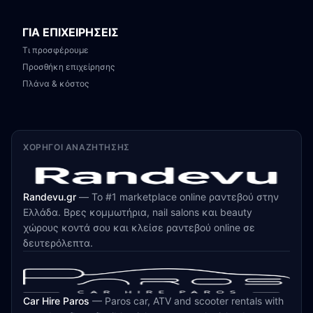
ΓΙΑ ΕΠΙΧΕΙΡΗΣΕΙΣ
Τι προσφέρουμε
Προσθήκη επιχείρησης
Πλάνα & κόστος
ΧΟΡΗΓΟΊ ΑΝΑΖΉΤΗΣΗΣ
Randevu.gr
—
Το #1 marketplace online ραντεβού στην
Ελλάδα. Βρες κομμωτήρια, nail salons και beauty
χώρους κοντά σου και κλείσε ραντεβού online σε
δευτερόλεπτα.
Car Hire Paros
—
Paros car, ATV and scooter rentals with