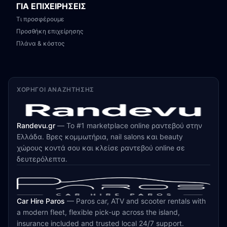
ΓΙΑ ΕΠΙΧΕΙΡΗΣΕΙΣ
Τι προσφέρουμε
Προσθήκη επιχείρησης
Πλάνα & κόστος
ΧΟΡΗΓΟΊ ΑΝΑΖΉΤΗΣΗΣ
Randevu.gr
—
Το #1 marketplace online ραντεβού στην
Ελλάδα. Βρες κομμωτήρια, nail salons και beauty
χώρους κοντά σου και κλείσε ραντεβού online σε
δευτερόλεπτα.
Car Hire Paros
—
Paros car, ATV and scooter rentals with
a modern fleet, flexible pick-up across the island,
insurance included and trusted local 24/7 support.