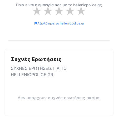
Ποια είναι η εμπειρία σας με το
hellenicpolice.gr
;
★
★
★
★
★
Αξιολόγησε το
hellenicpolice.gr
Συχνές Ερωτήσεις
ΣΥΧΝΕΣ ΕΡΩΤΗΣΕΙΣ ΓΙΑ ΤΟ
HELLENICPOLICE.GR
Δεν υπάρχουν συχνές ερωτήσεις ακόμα.