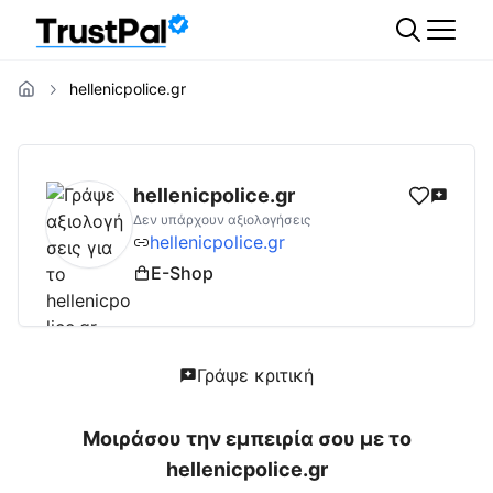
hellenicpolice.gr
hellenicpolice.gr
Αξιολογήσεις | Δες Αξιολο
hellenicpolice.gr
Δεν υπάρχουν αξιολογήσεις
hellenicpolice.gr
E-Shop
Γράψε κριτική
Μοιράσου την εμπειρία σου με το
hellenicpolice.gr