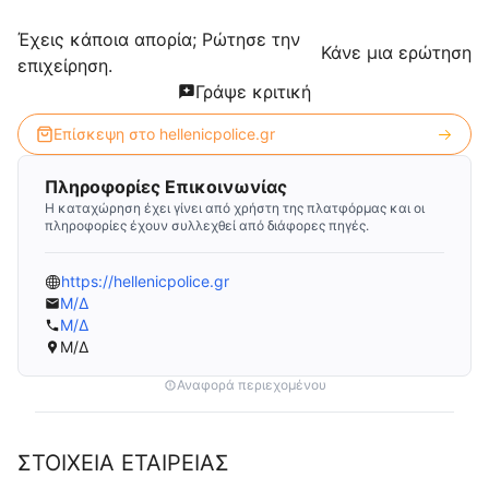
Έχεις κάποια απορία; Ρώτησε την
Κάνε μια ερώτηση
επιχείρηση.
Γράψε κριτική
Επίσκεψη στο
hellenicpolice.gr
Πληροφορίες Επικοινωνίας
Η καταχώρηση έχει γίνει από χρήστη της πλατφόρμας και οι
πληροφορίες έχουν συλλεχθεί από διάφορες πηγές.
https://hellenicpolice.gr
Μ/Δ
Μ/Δ
Μ/Δ
Αναφορά περιεχομένου
ΣΤΟΙΧΕΙΑ ΕΤΑΙΡΕΙΑΣ