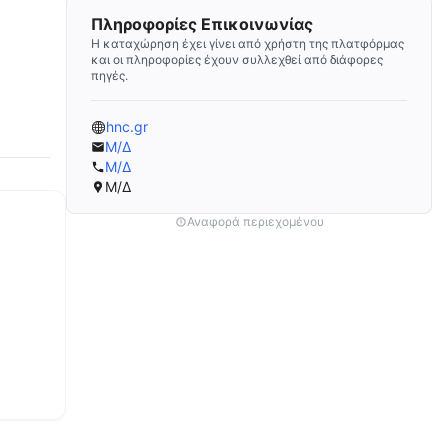
Πληροφορίες Επικοινωνίας
Η καταχώρηση έχει γίνει από χρήστη της πλατφόρμας
και οι πληροφορίες έχουν συλλεχθεί από διάφορες
πηγές.
hnc.gr
Μ/Δ
Μ/Δ
Μ/Δ
Αναφορά περιεχομένου