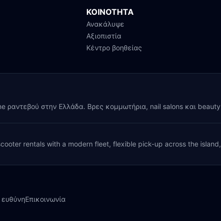
ΚΟΙΝΟΤΗΤΑ
Ανακάλυψε
Αξιοπιστία
Κέντρο βοηθείας
ine ραντεβού στην Ελλάδα. Βρες κομμωτήρια, nail salons και beaut
cooter rentals with a modern fleet, flexible pick-up across the island
 ευθύνη
Επικοινωνία