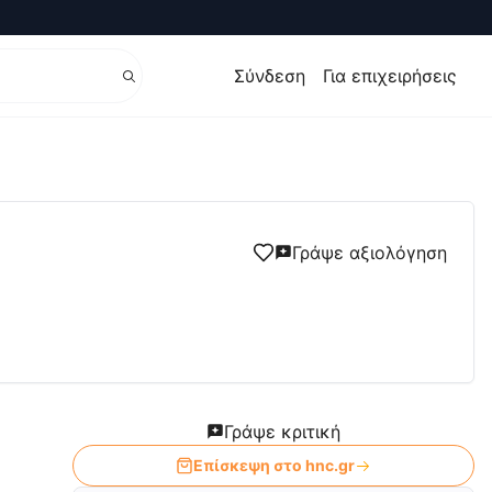
Σύνδεση
Για επιχειρήσεις
Γράψε αξιολόγηση
Γράψε κριτική
Επίσκεψη στο
hnc.gr