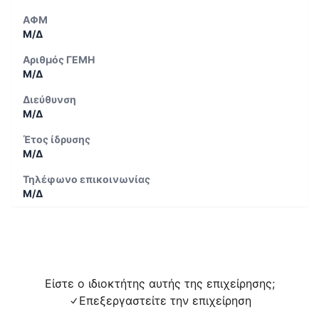
ΑΦΜ
Μ/Δ
Αριθμός ΓΕΜΗ
Μ/Δ
Διεύθυνση
Μ/Δ
Έτος ίδρυσης
Μ/Δ
Τηλέφωνο επικοινωνίας
Μ/Δ
Είστε ο ιδιοκτήτης αυτής της επιχείρησης;
Επεξεργαστείτε την επιχείρηση