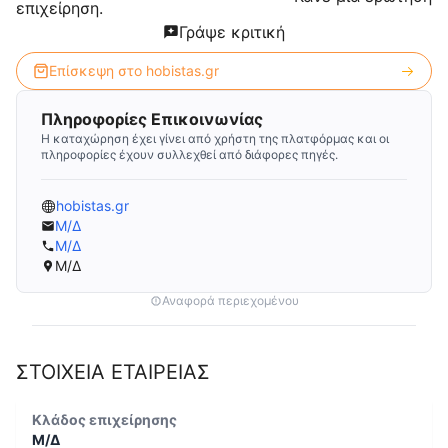
επιχείρηση.
Γράψε κριτική
Επίσκεψη στο
hobistas.gr
Πληροφορίες Επικοινωνίας
Η καταχώρηση έχει γίνει από χρήστη της πλατφόρμας και οι
πληροφορίες έχουν συλλεχθεί από διάφορες πηγές.
hobistas.gr
Μ/Δ
Μ/Δ
Μ/Δ
Αναφορά περιεχομένου
ΣΤΟΙΧΕΙΑ ΕΤΑΙΡΕΙΑΣ
Κλάδος επιχείρησης
Μ/Δ