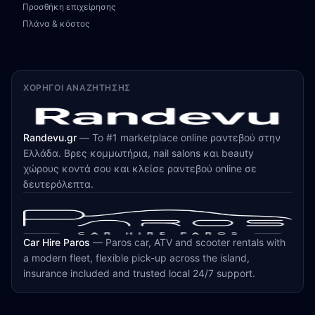
Προσθήκη επιχείρησης
Πλάνα & κόστος
ΧΟΡΗΓΟΊ ΑΝΑΖΉΤΗΣΗΣ
Randevu.gr
—
Το #1 marketplace online ραντεβού στην
Ελλάδα. Βρες κομμωτήρια, nail salons και beauty
χώρους κοντά σου και κλείσε ραντεβού online σε
δευτερόλεπτα.
Car Hire Paros
—
Paros car, ATV and scooter rentals with
a modern fleet, flexible pick-up across the island,
insurance included and trusted local 24/7 support.