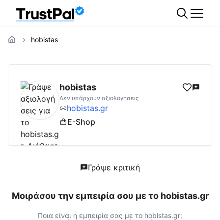
hobistas
hobistas.gr
Αξιολογήσεις | Δες Αξιολογήσει
hobistas
Δεν υπάρχουν αξιολογήσεις
hobistas.gr
E-Shop
Γράψε κριτική
Μοιράσου την εμπειρία σου με το
hobistas.gr
Ποια είναι η εμπειρία σας με το
hobistas.gr
;